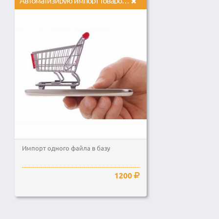
Автоматизирую импорт товаров в Opencart, обновление цен из csv, xml
Импорт одного файла в базу
1200