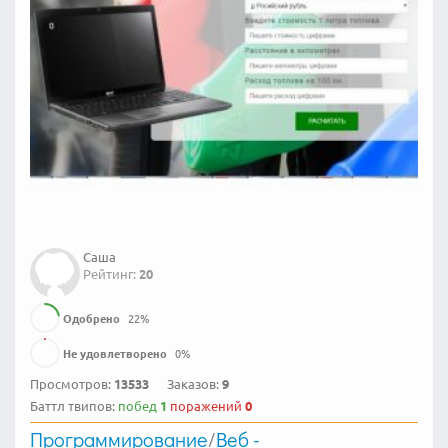
Саша
Рейтинг:
20
Одобрено
22
%
Не удовлетворено
0
%
Просмотров:
13533
Заказов:
9
Баттл твипов:
побед
1
поражений
0
Программирование
/
Веб -