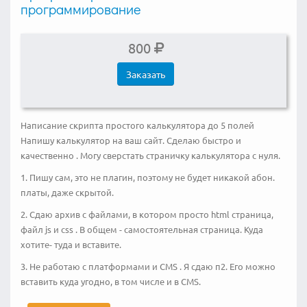
программирование
800
Заказать
Написание скрипта простого калькулятора до 5 полей
Напишу калькулятор на ваш сайт. Сделаю быстро и
качественно . Могу сверстать страничку калькулятора с нуля.
1. Пишу сам, это не плагин, поэтому не будет никакой абон.
платы, даже скрытой.
2. Сдаю архив с файлами, в котором просто html страница,
файл js и css . В общем - самостоятельная страница. Куда
хотите- туда и вставите.
3. Не работаю с платформами и CMS . Я сдаю п2. Его можно
вставить куда угодно, в том числе и в CMS.