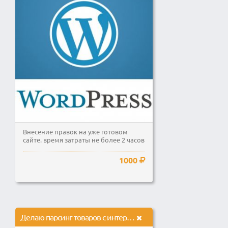
Внесение правок на уже готовом
сайте. время затраты не более 2 часов
1000
Делаю парсинг товаров с интернет-магазинов