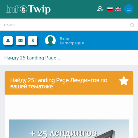
Вход
Регистрация
Найду 25 Landing Page...
Найду 25 Landing Page Лендингов по
вашей тематике