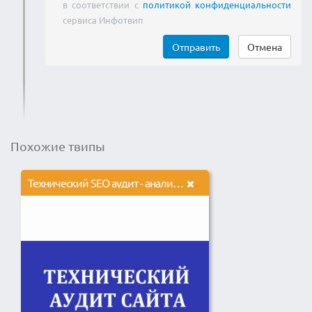
в соответствии с
политикой конфиденциальности
сервиса Инфотвип
Отправить
Отмена
Похожие твипы
Технический SEO аудит - анализ сайта с подробным отчетом