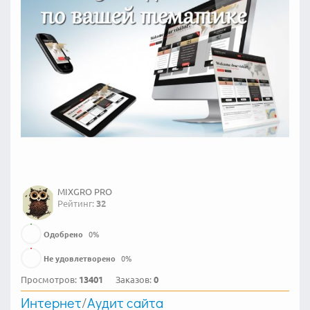
MIXGRO PRO
Рейтинг:
32
Одобрено
0
%
Не удовлетворено
0
%
Просмотров:
13401
Заказов:
0
Интернет
/
Аудит сайта