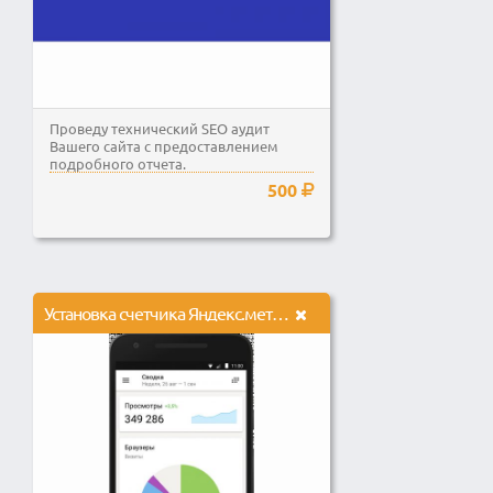
Проведу технический SEO аудит
Вашего сайта с предоставлением
подробного отчета.
500
Установка счетчика Яндекс.метрика yandex.metrika