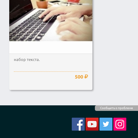
набор текста.
500
Сообщить о проблеме