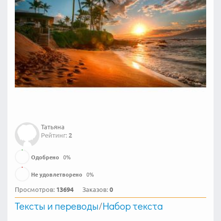
Татьяна
Рейтинг:
2
Одобрено
0
%
Не удовлетворено
0
%
Просмотров:
13694
Заказов:
0
Тексты и переводы
/
Набор текста