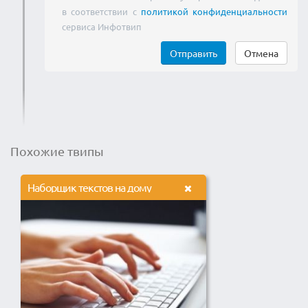
в соответствии с
политикой конфиденциальности
сервиса Инфотвип
Отправить
Отмена
Похожие твипы
Наборщик текстов на дому