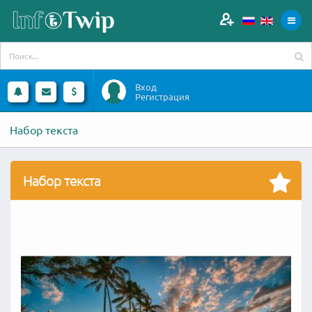
Вход
Регистрация
Набор текста
Набор текста