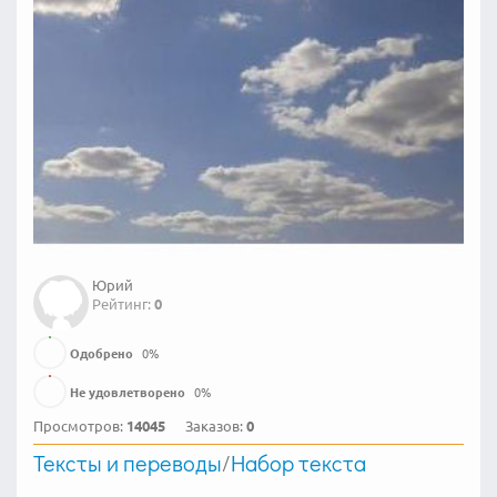
Юрий
Рейтинг:
0
Одобрено
0
%
Не удовлетворено
0
%
Просмотров:
14045
Заказов:
0
Тексты и переводы
/
Набор текста