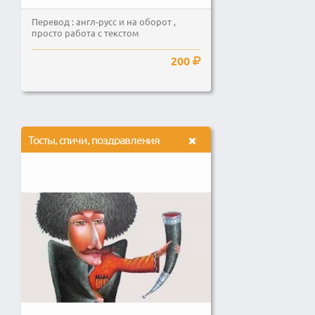
Перевод : англ-русс и на оборот ,
просто работа с текстом
200
Тосты, спичи, поздравления