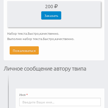
200
Заказать
Набор текста.Быстро,качественно.
Выполню набор текста.Быстро,качественно.
Пожаловаться
Личное сообщение автору твипа
Имя