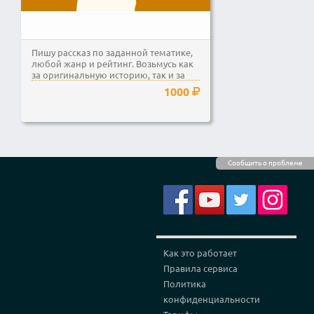
Пишу рассказ по заданной тематике,
любой жанр и рейтинг. Возьмусь как
за оригинальную историю, так и за
фанфик Объем...
1000
Сообщить о проблеме
Как это работает
Правила сервиса
Политика
конфиденциальности