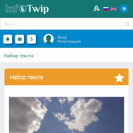
Вход
Регистрация
Набор текста
Набор текста