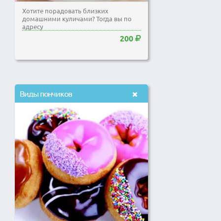
Хотите порадовать близких
домашними куличами? Тогда вы по
адресу
200
Виды пончиков