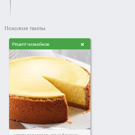
Похожие твипы
Рецепт чизкейков
хотите порадовать своих близких