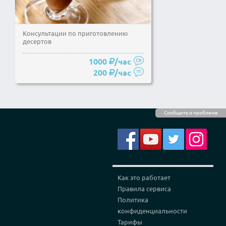
Консультации по приготовлению
десертов
1000
/час
200
/час
Сообщить о проблеме
Как это работает
Правила сервиса
Политика
конфиденциальности
Тарифы