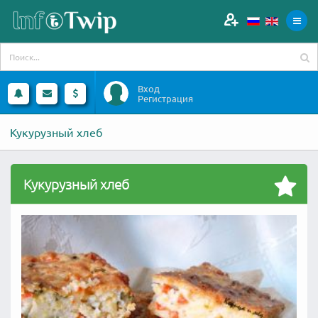
Вход
Регистрация
Кукурузный хлеб
Кукурузный хлеб