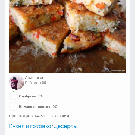
Анастасия
Рейтинг:
95
Одобрено
0
%
Не удовлетворено
0
%
Просмотров:
14251
Заказов:
0
Кухня и готовка
/
Десерты