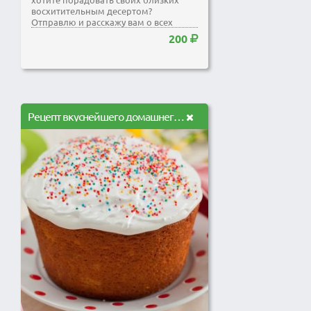
восхитительным десертом?
Отправлю и расскажу вам о всех
рецептах чизкейков
200
Рецепт вкуснейшего домашнего кулича