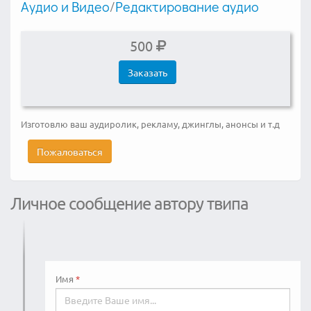
Аудио и Видео
/
Редактирование аудио
500
Заказать
Изготовлю ваш аудиролик, рекламу, джинглы, анонсы и т.д
Пожаловаться
Личное сообщение автору твипа
Имя