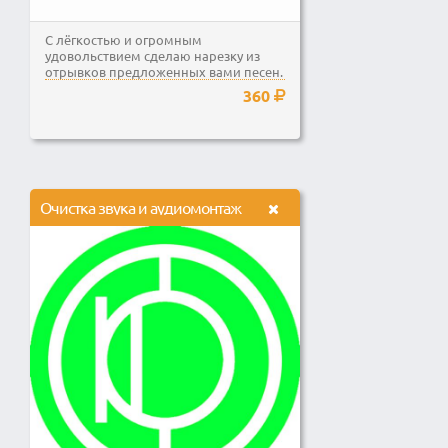
С лёгкостью и огромным
удовольствием сделаю нарезку из
отрывков предложенных вами песен.
(до 15 минут)
360
Очистка звука и аудиомонтаж