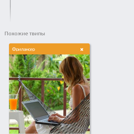
Похожие твипы
Фрилансер