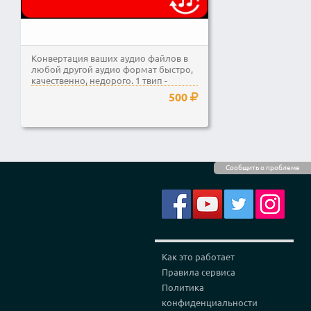
Конвертация ваших аудио файлов в
любой другой аудио формат быстро,
качественно, недорого. 1 твип -
любое количество...
500
Сообщить о проблеме
Как это работает
Правила сервиса
Политика
конфиденциальности