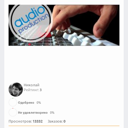
Николай
Рейтинг:
3
Одобрено
0
%
Не удовлетворено
0
%
Просмотров:
13332
Заказов:
0