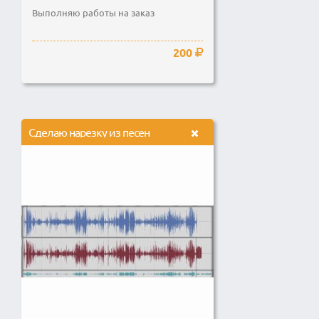
Выполняю работы на заказ
200
Сделаю нарезку из песен