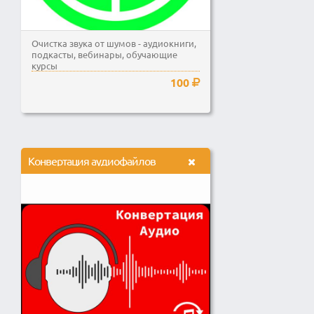
Очистка звука от шумов - аудиокниги,
подкасты, вебинары, обучающие
курсы
100
Конвертация аудиофайлов