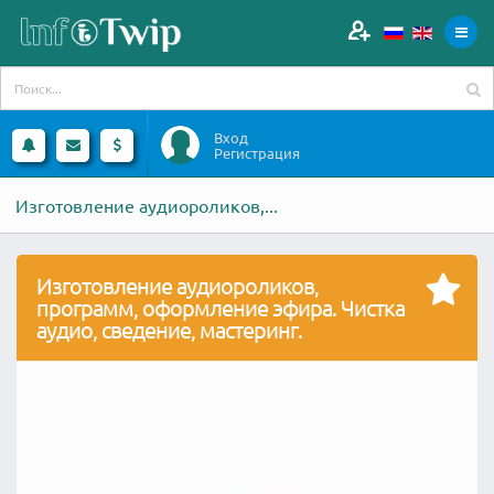
Вход
Регистрация
Изготовление аудиороликов,...
Изготовление аудиороликов,
программ, оформление эфира. Чистка
аудио, сведение, мастеринг.