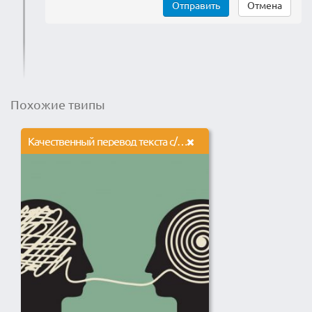
Отправить
Отмена
Похожие твипы
Качественный перевод текста с/на английский язык! (5000-5500 символов)