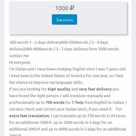
1000
Заказать
600 words 1 - 2 days delivery600-2000words / 2 - 4 days
delivery2000-4000words / 3 - 7 days delivery Over 5000 words
contact me
Hi everyone.
I'm Italian and I have been studying English since I was 7 years old.
I have been in the United States of America for one year, so I had
the chance to improve my language skills.
If you are looking for
high quality
and
very fast delivery
you
have found the right person. I will translate manually and
professionally up to
750 words
for
1 Twip
from English to Italian. I
can also check and correct your Italian texts, if you need it. For
extra fast translation
, I can translate up to 750 words in 24 hours
for an additional 1000 ₽, up to 2000 words in 3 days for an
additional 2000 ₽ and up to 4000 words in 5 days for an additional
2000 ₽.