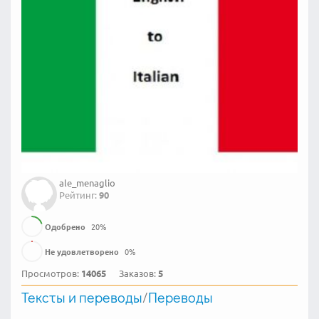
ale_menaglio
Рейтинг:
90
Одобрено
20
%
Не удовлетворено
0
%
Просмотров:
14065
Заказов:
5
Тексты и переводы
/
Переводы