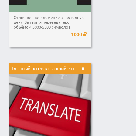
Отличное предложение за выгодную
цену! За твип я переведу текст
объёмом 5000-5500 символов!
1000
Быстрый перевод с английского на русский и с русского на английский