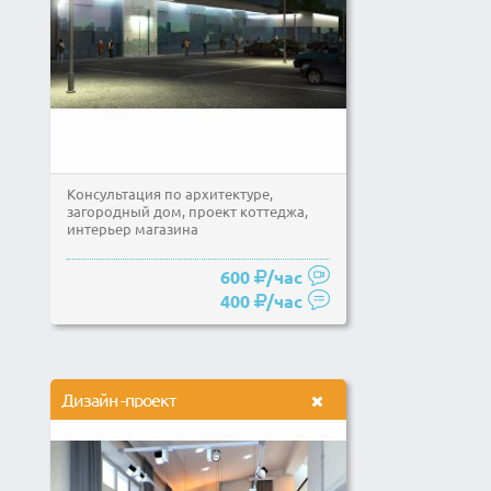
Консультация по архитектуре,
загородный дом, проект коттеджа,
интерьер магазина
600
/час
400
/час
Дизайн -проект