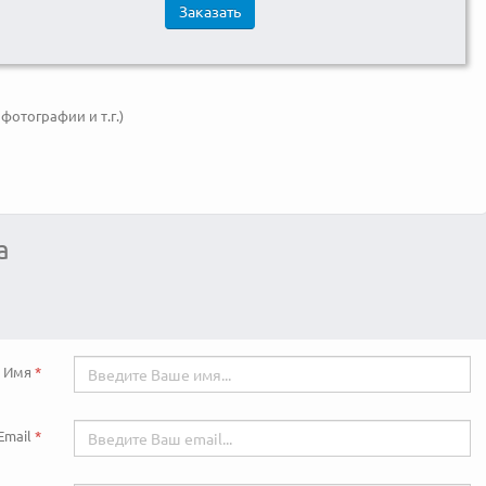
Заказать
фотографии и т.г.)
а
Имя
Email