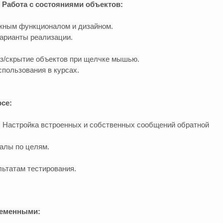
. Работа с состояниями объектов:
ужным функционалом и дизайном.
Варианты реализации.
аз/скрытие объектов при щелчке мышью.
спользования в курсах.
рсе:
в. Настройка встроенных и собственных сообщений обратной
алы по целям.
льтатам тестирования.
ременными: