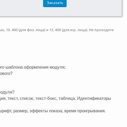
Заказать
10. 400 (для физ. лица) и 12. 400 (для юр. лица). Не проходите
ного шаблона оформления модуля;
ового?
модуля?
я, текст, список, текст-бокс, таблица. Идентификаторы
шрифт, размер, эффекты показа, время проигрывания.