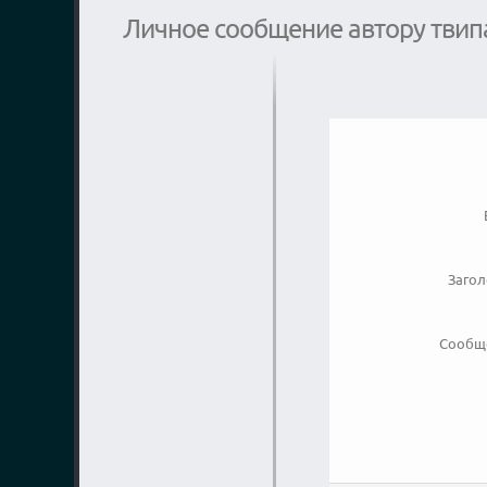
Личное сообщение автору твип
Заго
Сообщ