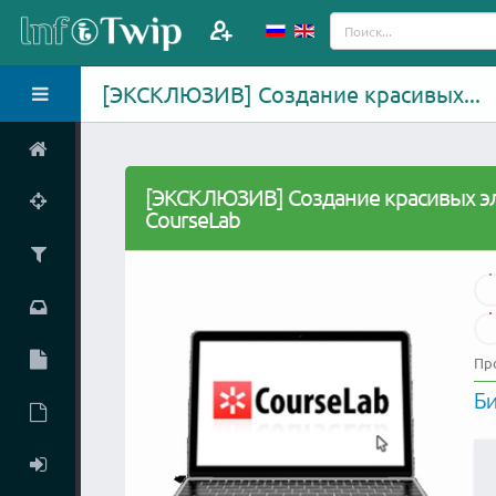
[ЭКСКЛЮЗИВ] Создание красивых...
[ЭКСКЛЮЗИВ] Создание красивых э
CourseLab
Пр
Б