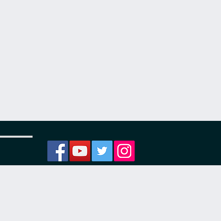
ости
я