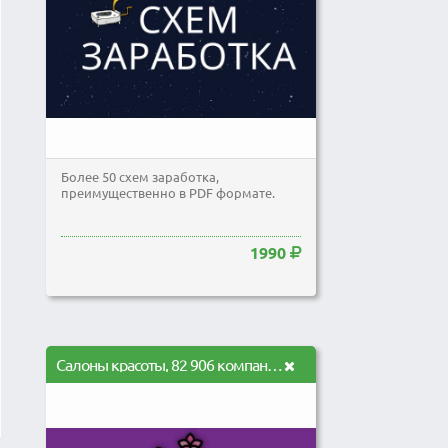
Более 50 схем заработка,
преимущественно в PDF формате.
1990
Салоны красоты, 82 906 компаний по всей РФ