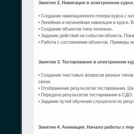
Занятие 2. Навигация в электронном курсе
• Создание навигационного плеера курса с н
• Линейная и нелинейная навигация в курсе. 
• Создание объектов типа «кнопка».
• Задание действий на события объекта. Пок
• Работа с состояниями объектов. Примеры и
Занятие 3. Тестирование в электронном ку
• Создание текстовых вопросов разных типо
связи.
• Отображение результатов тестирования. Шк
• Передача результатов тестирования в СДО.
• Задание путей обучения слушателя по резу
Занятие 4. Анимация. Начало работы с пе