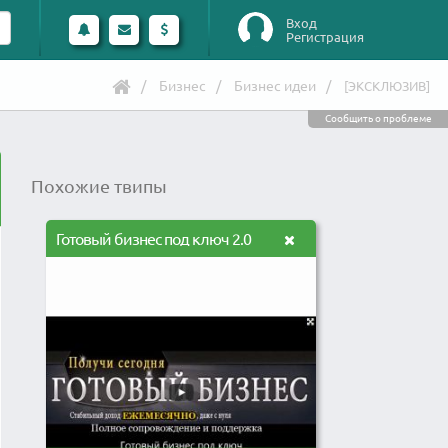
Вход
Регистрация
Бизнес
Бизнес идеи
[ЭКСКЛЮЗИВ]
Сообщить о проблеме
Похожие твипы
Готовый бизнес под ключ 2.0