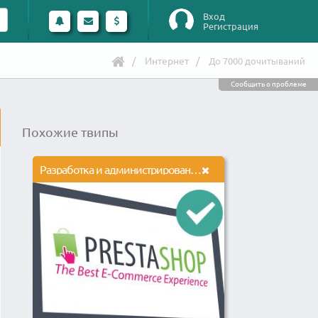
Вход
Регистрация
Интернет
До 7000 дочитываний
Сообщить о проблеме
Похожие твипы
Разработка и администрирование онлайн магазина на Prestashop