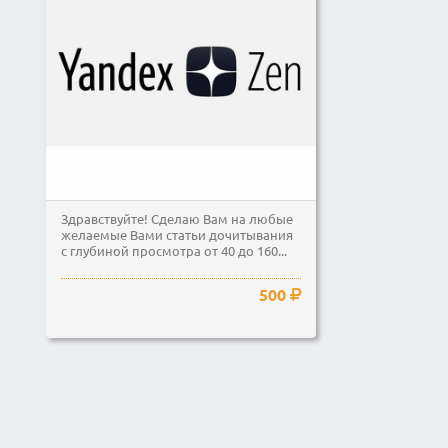
Здравствуйте! Сделаю Вам на любые
желаемые Вами статьи дочитывания
с глубиной просмотра от 40 до 160...
500