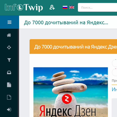
До 7000 дочитываний на Яндекс...
До 7000 дочитываний на Яндекс Дзе
Пр
И