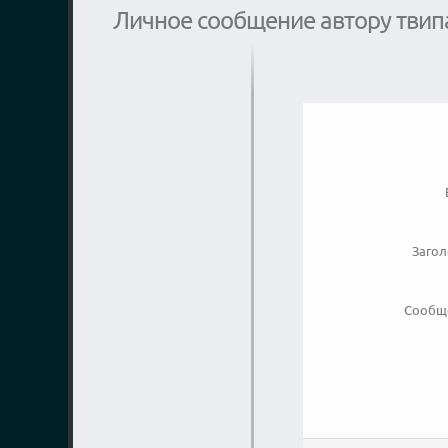
Личное сообщение автору твип
Заго
Сообщ