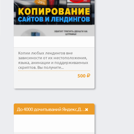
Копии любых лендингов вне
зависимости от их местоположения,
языка, анимации и поддерживаемых
скриптов. Вы получите...
500
До 4000 дочитываний Яндекс.Дзен