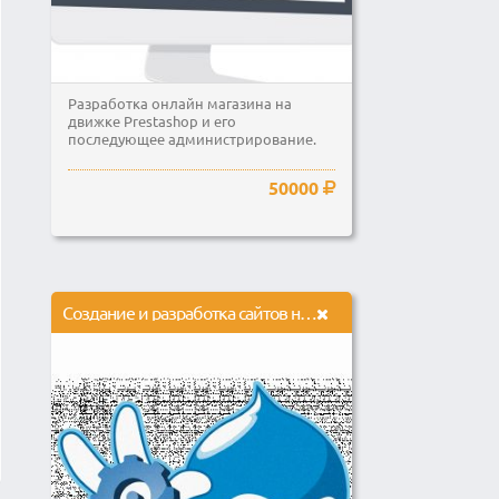
Разработка онлайн магазина на
движке Prestashop и его
последующее администрирование.
50000
Создание и разработка сайтов на основе cms Drupal