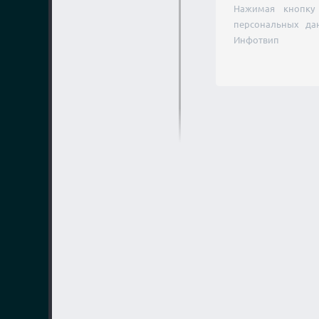
Нажимая кнопку 
персональных да
Инфотвип