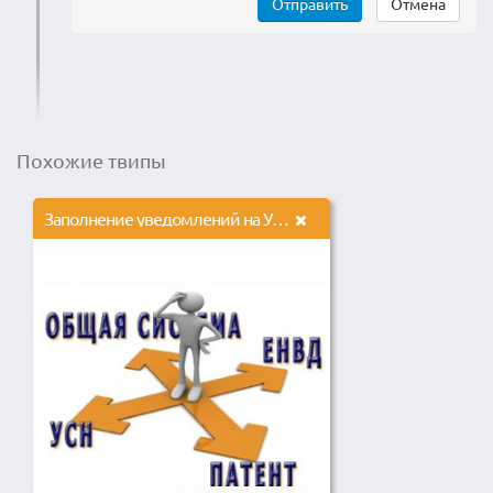
Отправить
Отмена
Похожие твипы
Заполнение уведомлений на УСН, патент, заявлений на ЕНВД