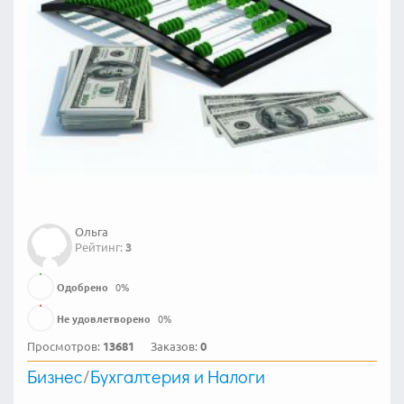
Ольга
Рейтинг:
3
Одобрено
0
%
Не удовлетворено
0
%
Просмотров:
13681
Заказов:
0
Бизнес
/
Бухгалтерия и Налоги