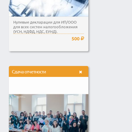
Нулевые декларации для ИП/ООО
для всех систем налогообложения
(УСН, НДФД, НДС, ЕУНД).
500
Сдача отчетности