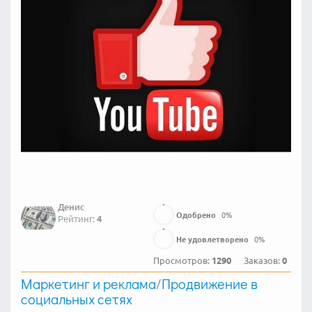
Денис
Одобрено
0
%
Рейтинг:
4
Не удовлетворено
0
%
Просмотров:
1290
Заказов:
0
Маркетинг и реклама
/
Продвижение в
социальных сетях