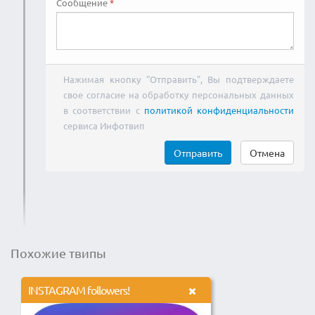
Сообщение
Нажимая кнопку "Отправить", Вы подтверждаете
свое согласие на обработку персональных данных
в соответствии с
политикой конфиденциальности
сервиса Инфотвип
Отправить
Отмена
Похожие твипы
INSTAGRAM followers!