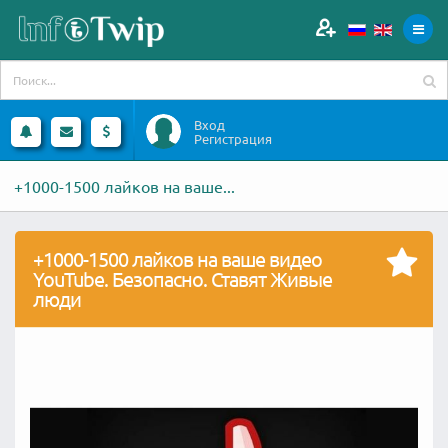
Вход
Регистрация
+1000-1500 лайков на ваше...
+1000-1500 лайков на ваше видео
YouTube. Безопасно. Ставят Живые
люди