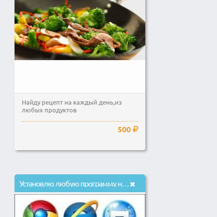
Найду рецепт на каждый день,из
любых продуктов
500
Установлю любую программу на ваш ПК.