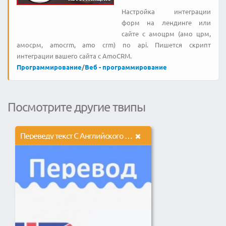
Настройка интеграции
форм на лендинге или
сайте с амоцрм (амо црм,
амосрм, amocrm, amo crm) по api. Пишется скрипт
интеграции вашего сайта с AmoCRM.
Программирование
/
Веб - программирование
Посмотрите другие твипы
Переведу текст С Английского на Русский