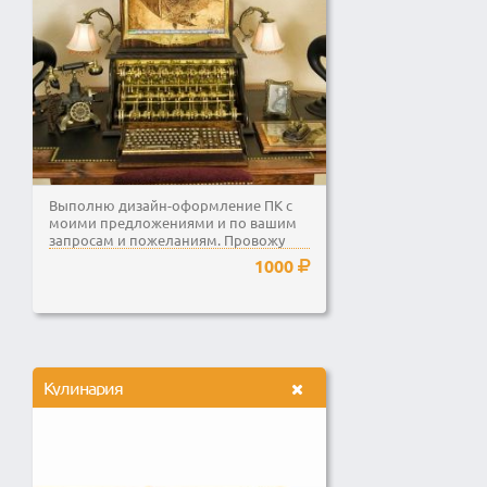
Выполню дизайн-оформление ПК с
моими предложениями и по вашим
запросам и пожеланиям. Провожу
чистку и оптимизацию...
1000
Кулинария