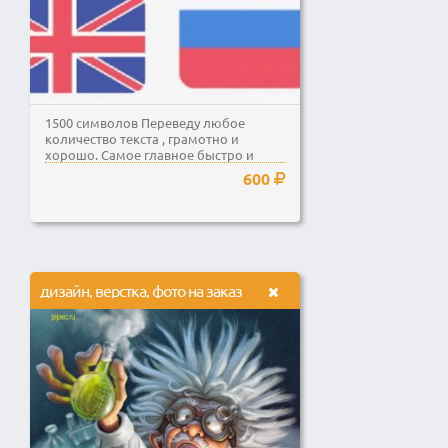
1500 символов Переведу любое
количество текста , грамотно и
хорошо. Самое главное быстро и
качественно. Буду рад любому...
600
дизайн, верстка, фото на заказ