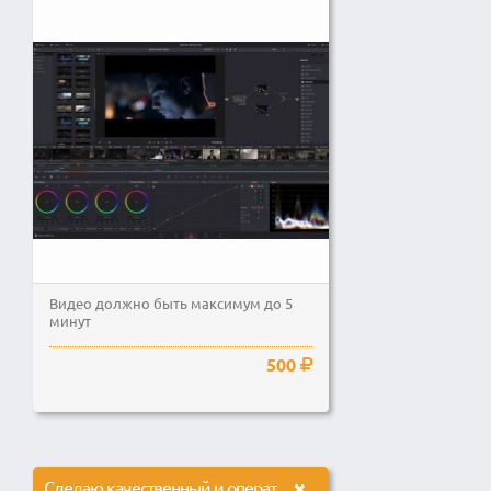
Видео должно быть максимум до 5
минут
500
Сделаю качественный и оперативный монтаж вашего видео