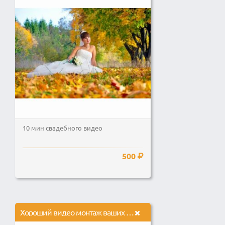
10 мин свадебного видео
500
Хороший видео монтаж ваших видео, и цветокоррекция