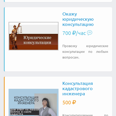
Окажу
юридическую
консультацию
700
/час
Провожу юридические
консультации по любым
вопросам.
Консультация
кадастрового
инженера
500
Консультирование по