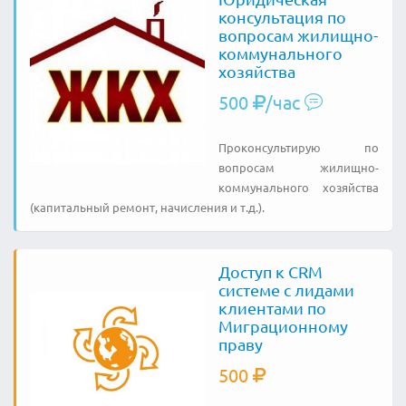
консультация по
вопросам жилищно-
коммунального
хозяйства
500
/час
Проконсультирую по
вопросам жилищно-
коммунального хозяйства
(капитальный ремонт, начисления и т.д.).
Доступ к CRM
системе с лидами
клиентами по
Миграционному
праву
500