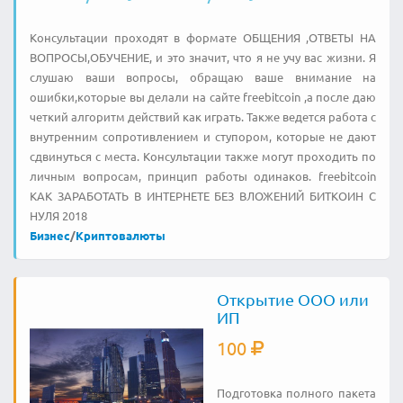
Консультации проходят в формате ОБЩЕНИЯ ,ОТВЕТЫ НА
ВОПРОСЫ,ОБУЧЕНИЕ, и это значит, что я не учу вас жизни. Я
слушаю ваши вопросы, обращаю ваше внимание на
ошибки,которые вы делали на сайте freebitcoin ,а после даю
четкий алгоритм действий как играть. Также ведется работа с
внутренним сопротивлением и ступором, которые не дают
сдвинуться с места. Консультации также могут проходить по
личным вопросам, принцип работы одинаков. freebitcoin
КАК ЗАРАБОТАТЬ В ИНТЕРНЕТЕ БЕЗ ВЛОЖЕНИЙ БИТКОИН С
НУЛЯ 2018
Бизнес
/
Криптовалюты
Открытие ООО или
ИП
100
Подготовка полного пакета