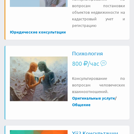
вопросам постановки
объектов недвижимости на
кадастровый учет и
регистрацию
Юридические консультации
Психология
800
/час
Консультирование по
вопросам человеческих
взаимоотношений.
Оригинальные услуги
/
Общение
Yii2 Консультации