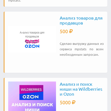
mpstats.
Анализ товаров для
продавцов
500
Сделаю выгрузку данных из
сервиса mpstats по всем
необходимым запросам.
Анализ и поиск
ниши на Wildberries
и Ozon
5000