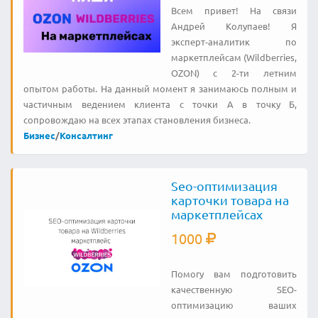
Всем привет! На связи
Андрей Колупаев! Я
эксперт-аналитик по
маркетплейсам (Wildberries,
OZON) с 2-ти летним
опытом работы. На данный момент я занимаюсь полным и
частичным ведением клиента с точки А в точку Б,
сопровождаю на всех этапах становления бизнеса.
Бизнес
/
Консалтинг
Seo-оптимизация
карточки товара на
маркетплейсах
1000
Помогу вам подготовить
качественную SEO-
оптимизацию ваших