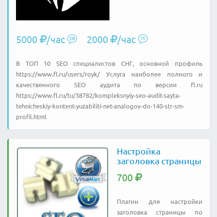
5000
/час
2000
/час
В ТОП 10 SEO специалистов СНГ, основной профиль
https://www.fl.ru/users/royk/ Услуга наиболее полного и
качественного SEO аудита по версии fl.ru
https://www.fl.ru/tu/38782/kompleksnyiy-seo-audit-sayta-
tehnicheskiy-kontent-yuzabiliti-net-analogov-do-140-str-sm-
profil.html
Настройка
заголовка страницы
700
Плагин для настройки
заголовка страницы по