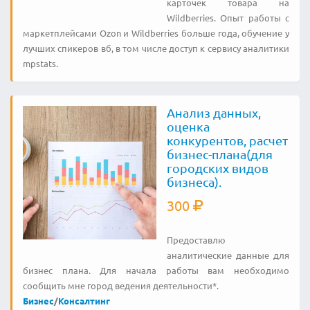
карточек товара на
Wildberries. Опыт работы с
маркетплейсами Ozon и Wildberries больше года, обучение у
лучших спикеров вб, в том числе доступ к сервису аналитики
mpstats.
Анализ данных,
оценка
конкурентов, расчет
бизнес-плана(для
городских видов
бизнеса).
300
Предоставлю
аналитические данные для
бизнес плана. Для начала работы вам необходимо
сообщить мне город ведения деятельности*.
Бизнес
/
Консалтинг