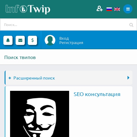
Вход
Регистрация
Поиск твипов
Расширенный поиск
SEO консультация