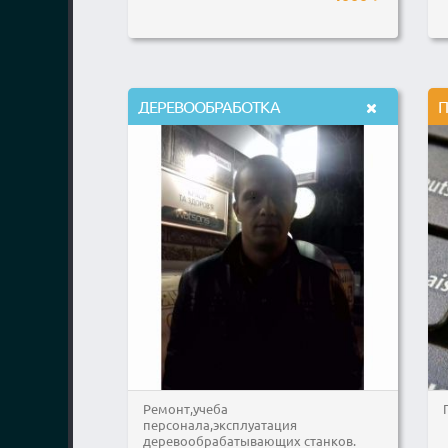
ДЕРЕВООБРАБОТКА
П
Ремонт,учеба
персонала,эксплуатация
деревообрабатывающих станков.