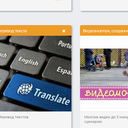
еревод текста
Перевод текстов
Монтаж видео до 5 мин
сценарию