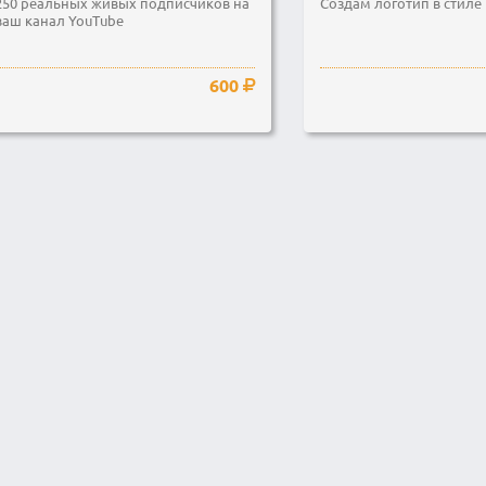
250 реальных живых подписчиков на
Создам логотип в стиле 
ваш канал YouTube
600