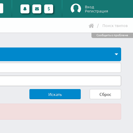
Вход
Регистрация
Поиск твипов
Сообщить о проблеме
Искать
Сброс