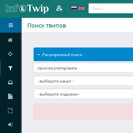
Поиск твипов
Расширенный поиск
- выберите канал -
- выберите подканал -