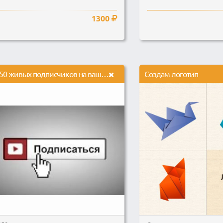
1300
250 живых подписчиков на ваш канал YouTube
Создам логотип