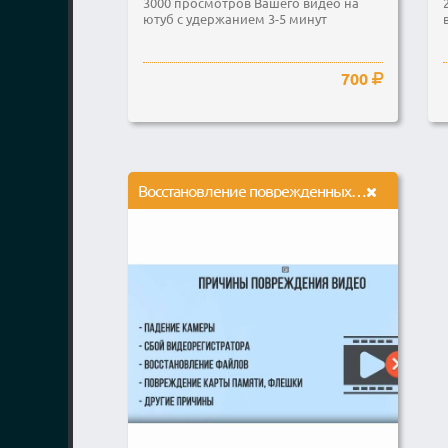
3000 просмотров Вашего видео на
ютуб с удержанием 3-5 минут
700
Восстановление поврежденных, не проигрываемых видео файлов