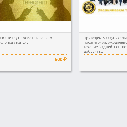
Живые HQ просмотры вашего
Приведем 6000 уникаль
Телеграм-канала.
посетителей, ежедневно
течение 30 дней. Есть 
добавить...
500