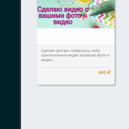
Сделаю для вас слайд-шоу, либо
оригинальное видео из ваших фото и
видео.
400