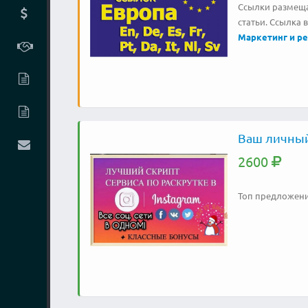
Ссылки размещаю
статьи. Ссылка в
Маркетинг и р
Ваш личный
2600
Топ предложени