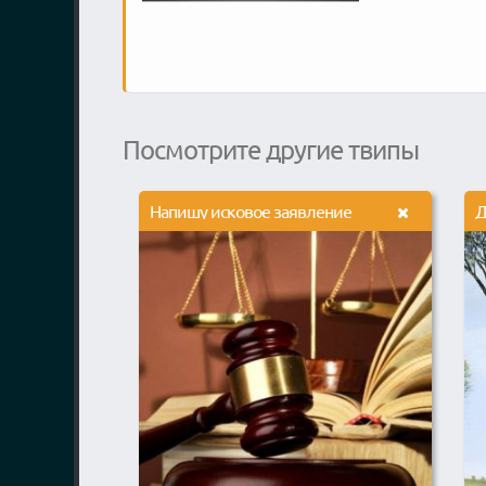
Посмотрите другие твипы
Напишу исковое заявление
Д