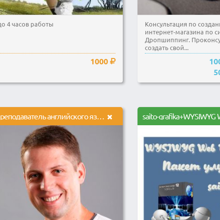
до 4 часов работы
Консультация по создан
интернет-магазина по с
Дропшиппинг. Проконсу
создать свой...
1000
10
5
Преподаватель английского языка