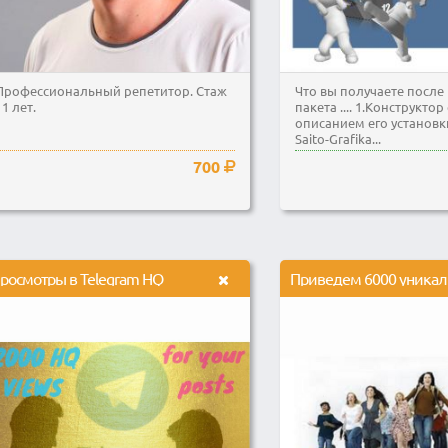
Профессиональный репетитор. Стаж
Что вы получаете после
11 лет.
пакета .... 1.Конструкто
описанием его установк
Saito-Grafika...
700
росмотры в Telegram HQ