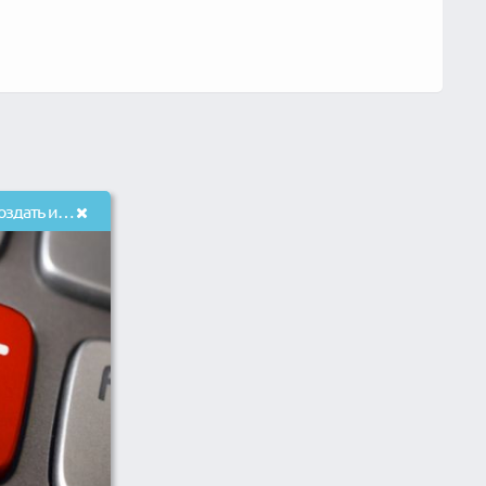
Проконсультирую как создать интернет-магазин без вложений