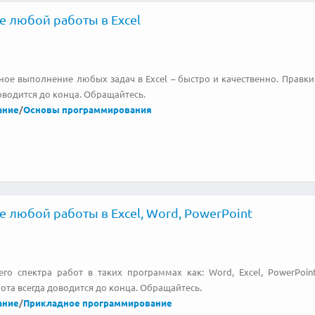
 любой работы в Excel
ое выполнение любых задач в Excel – быстро и качественно. Правки 
оводится до конца. Обращайтесь.
ание
/
Основы программирования
 любой работы в Excel, Word, PowerPoint
го спектра работ в таких программах как: Word, Excel, PowerPoint
ота всегда доводится до конца. Обращайтесь.
ание
/
Прикладное программирование