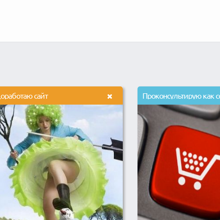
оработаю сайт