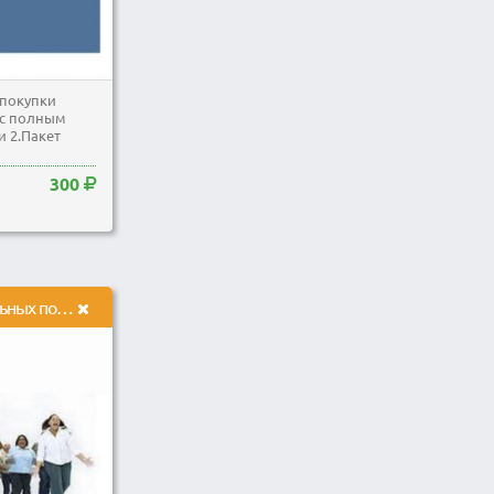
 покупки
р с полным
и 2.Пакет
300
Приведем 6000 уникальных посетителей в течение месяца.