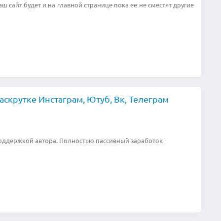
ш сайт будет и на главной странице пока ее не сместят другие
скрутке Инстаграм, Ютуб, Вк, Телеграм
поддержкой автора. Полностью пассивный заработок