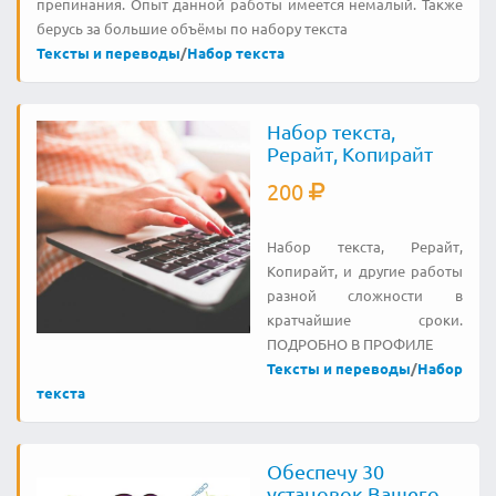
препинания. Опыт данной работы имеется немалый. Также
берусь за большие объёмы по набору текста
Тексты и переводы
/
Набор текста
Набор текста,
Рерайт, Копирайт
200
Набор текста, Рерайт,
Копирайт, и другие работы
разной сложности в
кратчайшие сроки.
ПОДРОБНО В ПРОФИЛЕ
Тексты и переводы
/
Набор
текста
Обеспечу 30
установок Вашего