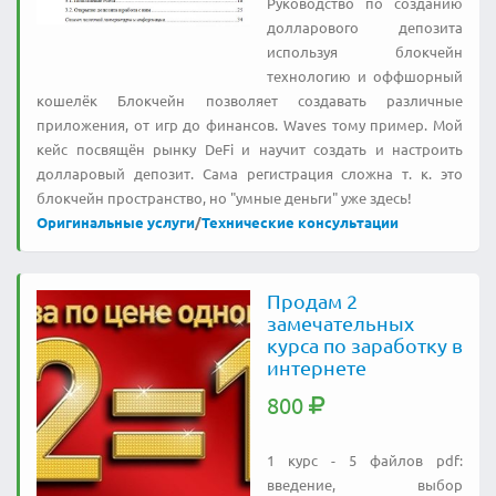
Руководство по созданию
долларового депозита
используя блокчейн
технологию и оффшорный
кошелёк Блокчейн позволяет создавать различные
приложения, от игр до финансов. Waves тому пример. Мой
кейс посвящён рынку DeFi и научит создать и настроить
долларовый депозит. Сама регистрация сложна т. к. это
блокчейн пространство, но "умные деньги" уже здесь!
Оригинальные услуги
/
Технические консультации
Продам 2
замечательных
курса по заработку в
интернете
800
1 курс - 5 файлов pdf:
введение, выбор