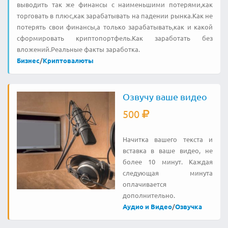
выводить так же финансы с наименьшими потерями,как
торговать в плюс,как зарабатывать на падении рынка.Как не
потерять свои финансы,а только зарабатывать,как и какой
сформировать криптопортфель.Как заработать без
вложений.Реальные факты заработка.
Бизнес
/
Криптовалюты
Озвучу ваше видео
500
Начитка вашего текста и
вставка в ваше видео, не
более 10 минут. Каждая
следующая минута
оплачивается
дополнительно.
Аудио и Видео
/
Озвучка