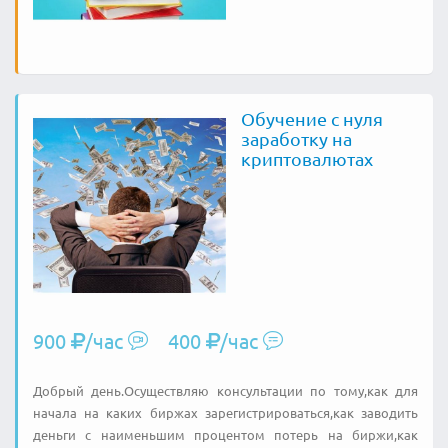
Обучение с нуля
заработку на
криптовалютах
900
/час
400
/час
Добрый день.Осуществляю консультации по тому,как для
начала на каких биржах зарегистрироваться,как заводить
деньги с наименьшим процентом потерь на биржи,как