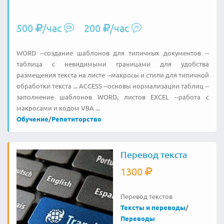
500
/час
200
/час
WORD --создание шаблонов для типичных документов --
таблица с невидимыми границами для удобства
размещения текста на листе --макросы и стили для типичной
обработки текста ... ACCESS --основы нормализации таблиц --
заполнение шаблонов WORD, листов EXCEL --работа с
макросами и кодом VBA ...
Обучение
/
Репетиторство
Перевод текста
1300
Перевод текстов
Тексты и переводы
/
Переводы