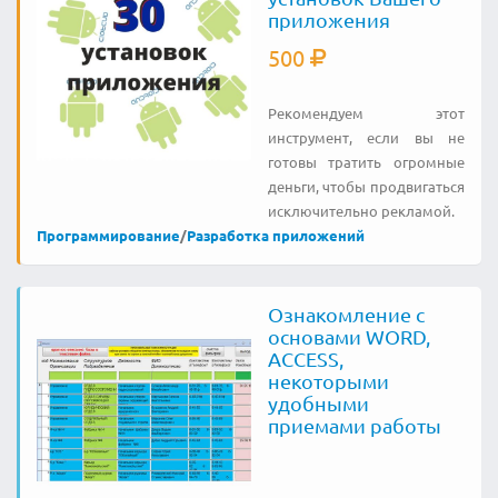
приложения
500
Рекомендуем этот
инструмент, если вы не
готовы тратить огромные
деньги, чтобы продвигаться
исключительно рекламой.
Программирование
/
Разработка приложений
Ознакомление с
основами WORD,
ACCESS,
некоторыми
удобными
приемами работы