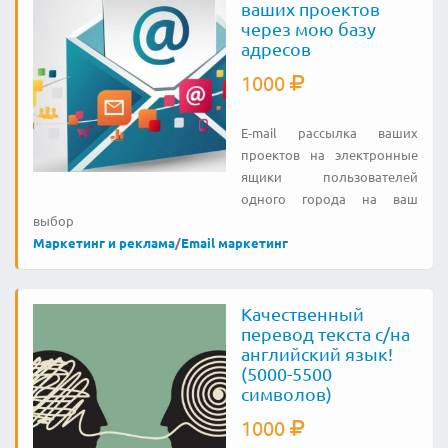
ваших проектов
через мою базу
адресов
1000
E-mail рассылка ваших
проектов на электронные
ящики пользователей
одного города на ваш
выбор
Маркетинг и реклама
/
Email маркетинг
Качественный
перевод текста с/на
английский язык!
(5000-5500
символов)
1000