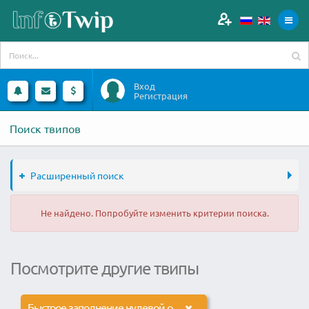
Вход
Регистрация
Поиск твипов
Расширенный поиск
Не найдено. Попробуйте изменить критерии поиска.
Посмотрите другие твипы
Быстрое заполнение нулевой отчетности в налоговые органы