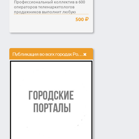
Профессиональный коллектив в 600
операторов телемаркетологов
продажников выполнит любую
задачу, связанную с исходящими...
500
Публикация во всех городах России