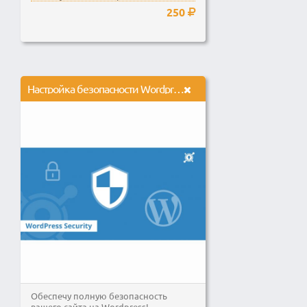
сложный, тоже как вы захотите
250
Настройка безопасности Wordpress
Обеспечу полную безопасность
вашего сайта на Wordpress!