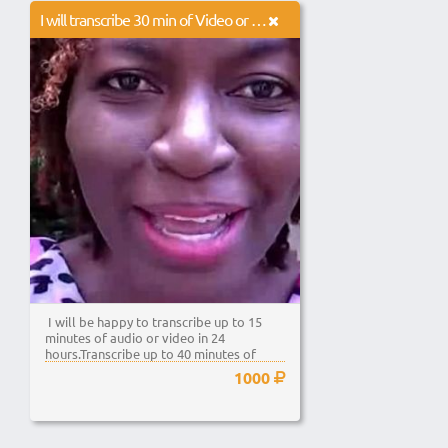
I will transcribe 30 min of Video or Audio
I will be happy to transcribe up to 15
minutes of audio or video in 24
hours.Transcribe up to 40 minutes of
audio or...
1000