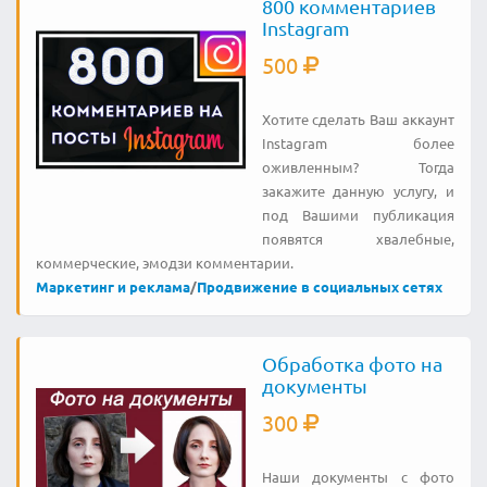
800 комментариев
Instagram
500
Хотите сделать Ваш аккаунт
Instagram более
оживленным? Тогда
закажите данную услугу, и
под Вашими публикация
появятся хвалебные,
коммерческие, эмодзи комментарии.
Маркетинг и реклама
/
Продвижение в социальных сетях
Обработка фото на
документы
300
Наши документы с фото