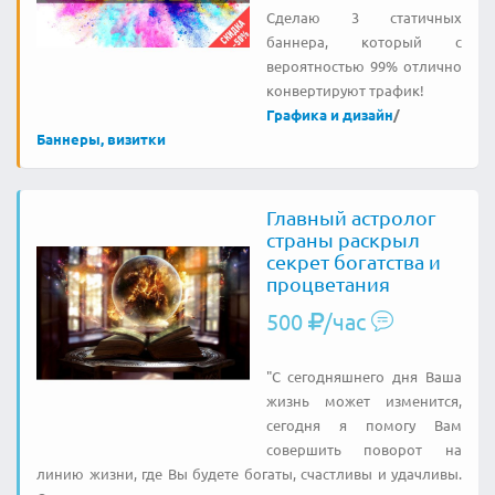
Сделаю 3 статичных
баннера, который с
вероятностью 99% отлично
конвертируют трафик!
Графика и дизайн
/
Баннеры, визитки
Главный астролог
страны раскрыл
секрет богатства и
процветания
500
/час
"С сегодняшнего дня Ваша
жизнь может изменится,
сегодня я помогу Вам
совершить поворот на
линию жизни, где Вы будете богаты, счастливы и удачливы.