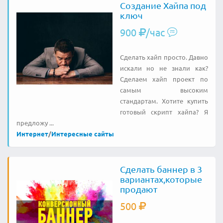
Создание Хайпа под
ключ
900
/час
Сделать хайп просто. Давно
искали но не знали как?
Сделаем хайп проект по
самым высоким
стандартам. Хотите купить
готовый скрипт хайпа? Я
предложу ...
Интернет
/
Интересные сайты
Сделать баннер в 3
вариантах,которые
продают
500