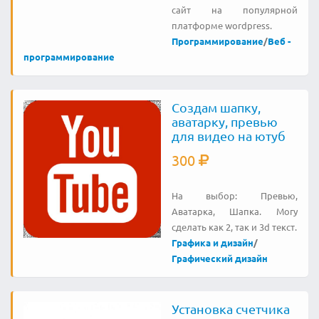
сайт на популярной
платформе wordpress.
Программирование
/
Веб -
программирование
Создам шапку,
аватарку, превью
для видео на ютуб
300
На выбор: Превью,
Аватарка, Шапка. Могу
сделать как 2, так и 3d текст.
Графика и дизайн
/
Графический дизайн
Установка счетчика