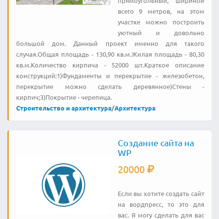
прямоугольный, шириной
всего 9 метров, на этом
участке можно построить
уютный и довольно
большой дом. Данный проект именно для такого
случая.Общая площадь - 130,90 кв.м.Жилая площадь - 80,30
кв.м.Количество кирпича - 52000 шт.Краткое описание
конструкций:1)Фундаменты и перекрытие - железобетон,
перекрытие можно сделать деревянное)Стены -
кирпич;3)Покрытие - черепица.
Строительство и архитектура
/
Архитектура
Создание сайта на
WP
20000
Если вы хотите создать сайт
на вордпресс, то это для
вас. Я могу сделать для вас