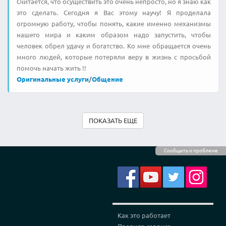
Считается, что осуществить это очень непросто, но я знаю как
это сделать. Сегодня я Вас этому научу! Я проделала
огромную работу, чтобы понять, какие именно механизмы
нашего мира и каким образом надо запустить, чтобы
человек обрел удачу и богатство. Ко мне обращается очень
много людей, которые потеряли веру в жизнь с просьбой
помочь начать жить !!
Оригинальные услуги
/
Общение
ПОКАЗАТЬ ЕЩЕ
Сообщить о проблеме
Как это работает