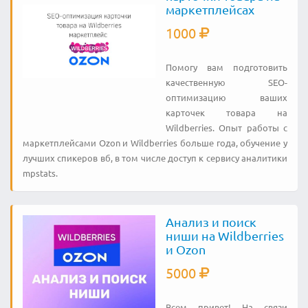
маркетплейсах
1000
Помогу вам подготовить
качественную SEO-
оптимизацию ваших
карточек товара на
Wildberries. Опыт работы с
маркетплейсами Ozon и Wildberries больше года, обучение у
лучших спикеров вб, в том числе доступ к сервису аналитики
mpstats.
Анализ и поиск
ниши на Wildberries
и Ozon
5000
Всем привет! На связи