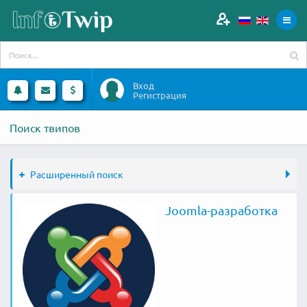
Вход
Регистрация
Поиск твипов
Расширенный поиск
Joomla-разработка