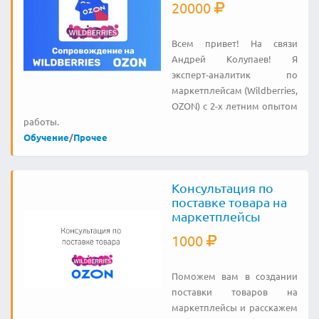
20000
Всем привет! На связи
Андрей Колупаев! Я
эксперт-аналитик по
маркетплейсам (Wildberries,
OZON) с 2-х летним опытом
работы.
Обучение
/
Прочее
Консультация по
поставке товара на
маркетплейсы
1000
Поможем вам в создании
поставки товаров на
маркетплейсы и расскажем