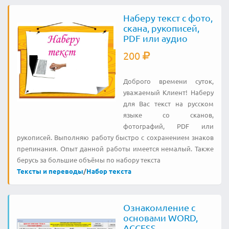
Наберу текст с фото,
скана, рукописей,
PDF или аудио
200
Доброго времени суток,
уважаемый Клиент! Наберу
для Вас текст на русском
языке со сканов,
фотографий, PDF или
рукописей. Выполняю работу быстро с сохранением знаков
препинания. Опыт данной работы имеется немалый. Также
берусь за большие объёмы по набору текста
Тексты и переводы
/
Набор текста
Ознакомление с
основами WORD,
ACCESS,