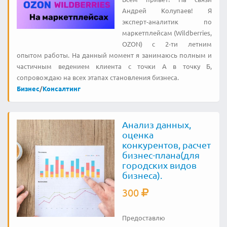
Андрей Колупаев! Я
эксперт-аналитик по
маркетплейсам (Wildberries,
OZON) с 2-ти летним
опытом работы. На данный момент я занимаюсь полным и
частичным ведением клиента с точки А в точку Б,
сопровождаю на всех этапах становления бизнеса.
Бизнес
/
Консалтинг
Анализ данных,
оценка
конкурентов, расчет
бизнес-плана(для
городских видов
бизнеса).
300
Предоставлю