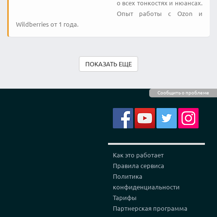
о всех тонкостях и нюансах.
Опыт работы с Ozon и
Wildberries от 1 года.
ПОКАЗАТЬ ЕЩЕ
Сообщить о проблеме
Как это работает
Правила сервиса
Политика
конфиденциальности
Тарифы
Партнерская программа