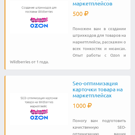
маркетплейсов
500
Поможем вам в создании
штрихкодов для товаров на
маркетплейсы, расскажем о
всех тонкостях и нюансах.
Опыт работы с Ozon и
Wildberries от 1 года.
Seo-оптимизация
карточки товара на
маркетплейсах
1000
Помогу вам подготовить
качественную SEO-
оптимизацию ваших