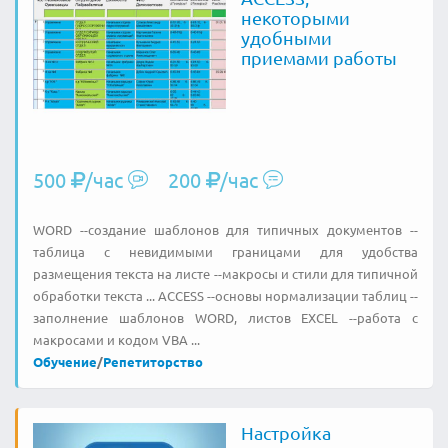
некоторыми
удобными
приемами работы
500
/час
200
/час
WORD --создание шаблонов для типичных документов --
таблица с невидимыми границами для удобства
размещения текста на листе --макросы и стили для типичной
обработки текста ... ACCESS --основы нормализации таблиц --
заполнение шаблонов WORD, листов EXCEL --работа с
макросами и кодом VBA ...
Обучение
/
Репетиторство
Настройка