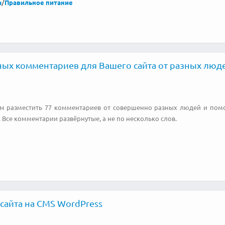
а
/
Правильное питание
ных комментариев для Вашего сайта от разных люд
м разместить 77 комментариев от совершенно разных людей и помо
. Все комментарии развёрнутые, а не по несколько слов.
сайта на CMS WordPress