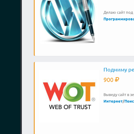
Делаю сайт под 
Программиров
Подниму рей
900
Выведу сайт в 
Интернет
/
Поис