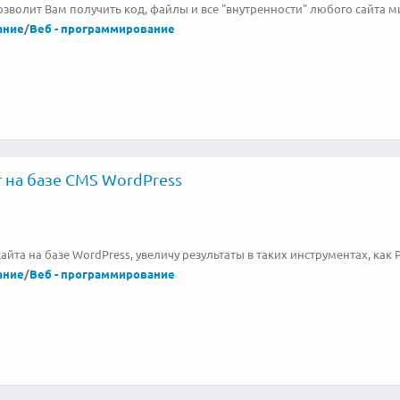
озволит Вам получить код, файлы и все "внутренности" любого сайта м
ание
/
Веб - программирование
 на базе CMS WordPress
айта на базе WordPress, увеличу результаты в таких инструментах, как P
ание
/
Веб - программирование