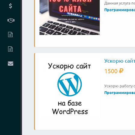
Данная услуга п
Программиров
Ускорю сайт
1500
Ускорю работу с
Программиров