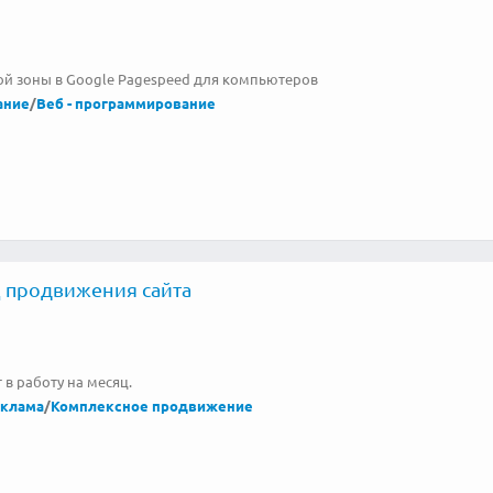
ой зоны в Google Pagespeed для компьютеров
ание
/
Веб - программирование
 продвижения сайта
 в работу на месяц.
еклама
/
Комплексное продвижение