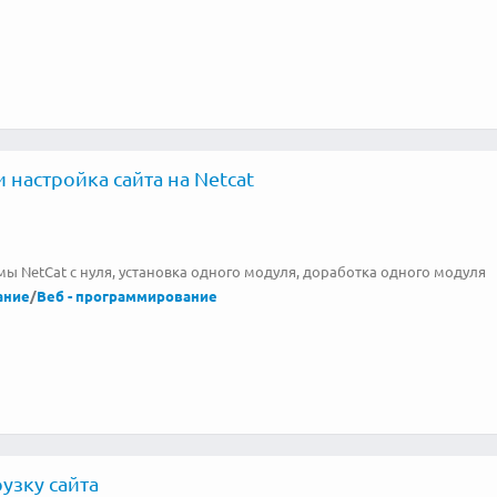
 настройка сайта на Netcat
мы NetCat с нуля, установка одного модуля, доработка одного модуля
ание
/
Веб - программирование
узку сайта