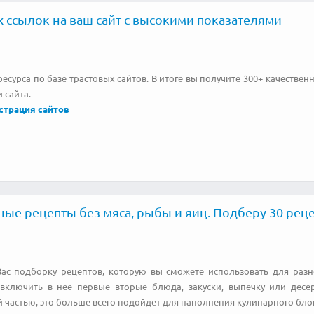
 ссылок на ваш сайт с высокими показателями
есурса по базе трастовых сайтов. В итоге вы получите 300+ качествен
 сайта.
страция сайтов
ые рецепты без мяса, рыбы и яиц. Подберу 30 реце
ас подборку рецептов, которую вы сможете использовать для раз
включить в нее первые вторые блюда, закуски, выпечку или десер
 частью, это больше всего подойдет для наполнения кулинарного блог