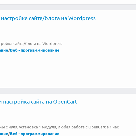
 настройка сайта/блога на Wordpress
тройка сайта/блога на Wordpress
ание
/
Веб - программирование
 настройка сайта на OpenCart
мы с нуля, установка 1 модуля, любая работа с OpenCart в 1 час
ание
/
Веб - программирование