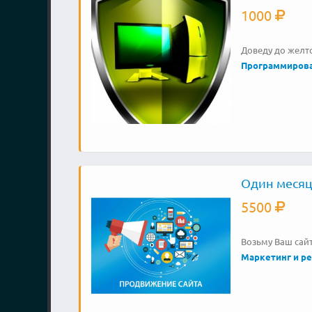
1000
Доведу до желт
Программиров
Один месяц
5500
Возьму Ваш сайт
Маркетинг и р