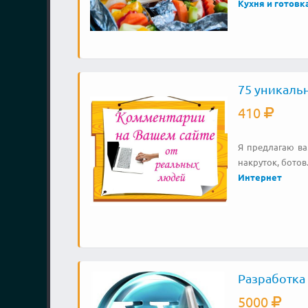
Кухня и готовк
75 уникаль
410
Я предлагаю ва
накруток, ботов
Интернет
Разработка 
5000