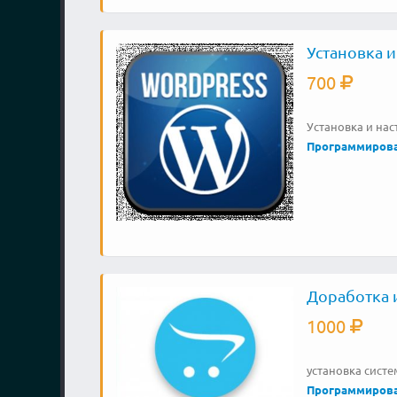
Установка и
700
Установка и нас
Программиров
Доработка и
1000
установка систе
Программиров