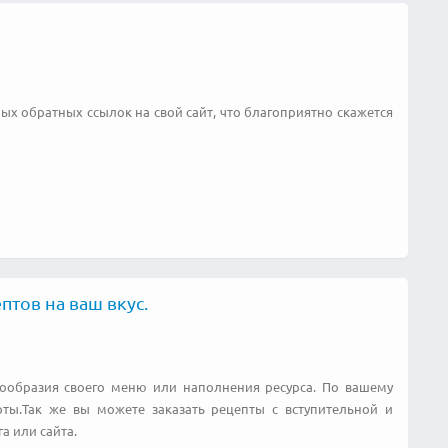
ных обратных ссылок на свой сайт, что благоприятно скажется
птов на ваш вкус.
нообразия своего меню или наполнения ресурса. По вашему
ты.Так же вы можете заказать рецепты с вступительной и
а или сайта.