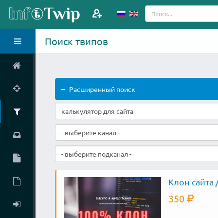
Поиск твипов
Расширенный поиск
- выберите канал -
- выберите подканал -
Клон сайта 
350