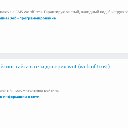
ключ на CMS WordPress. Гарантирую чистый, валидный код, быструю за
ание
/
Веб - программирование
тинг сайта в сети доверия wot (web of trust)
зеленый, положительный рейтинг.
к информации в сети