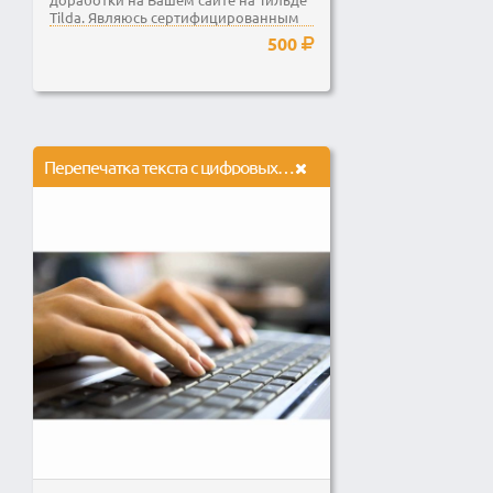
Tilda. Являюсь сертифицированным
специалистом в...
500
Перепечатка текста с цифровых носителей