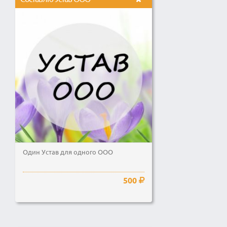
Один Устав для одного ООО
500