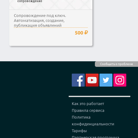
Сопровождение под ключ.
Автоматизация, создание,
публикация объявлений
500
Сообщить о проблеме
Как это работает
Правила сервиса
Политика
конфиденциальности
Тарифы
Партнерская программа