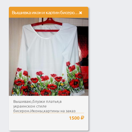
Вышивка икон и картин бисером,вышитые блузы
Вышиваю,блузки платья,в
украинском стиле
бисером.Иконы,картины на заказ
1500