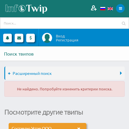
Вход
Регистрация
Поиск твипов
Расширенный поиск
Не найдено. Попробуйте изменить критерии поиска.
Посмотрите другие твипы
Составлю Устав ООО