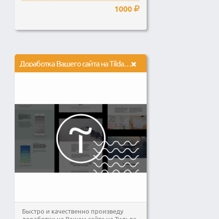
1000
Доработка Вашего сайта на Tilda. Сертифицированный специалист.
Быстро и качественно произведу
доработки на Вашем сайте на Тильде