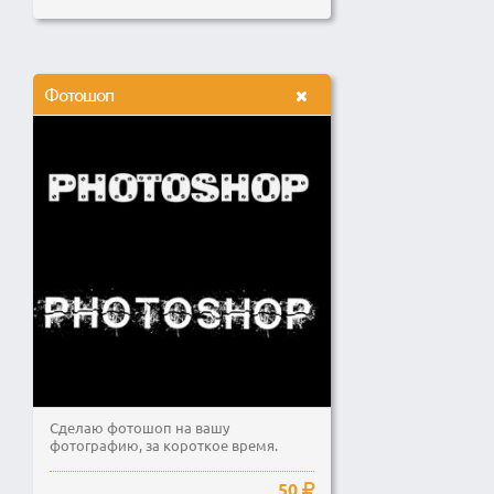
Фотошоп
Сделаю фотошоп на вашу
фотографию, за короткое время.
50