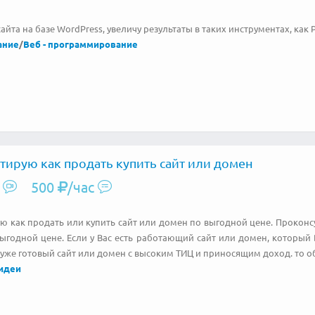
айта на базе WordPress, увеличу результаты в таких инструментах, как P
ание
/
Веб - программирование
тирую как продать купить сайт или домен
500
/час
ю как продать или купить сайт или домен по выгодной цене. Проконсу
ыгодной цене. Если у Вас есть работающий сайт или домен, который 
уже готовый сайт или домен с высоким ТИЦ и приносящим доход. то об
 идеи