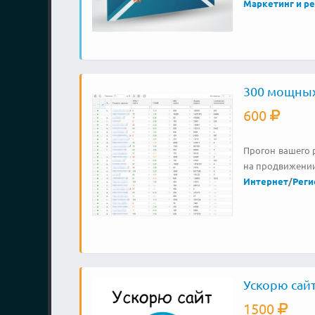
Маркетинг и р
300 мощных
600
Прогон вашего р
на продвижении
Интернет
/
Реги
Ускорю сайт
1500