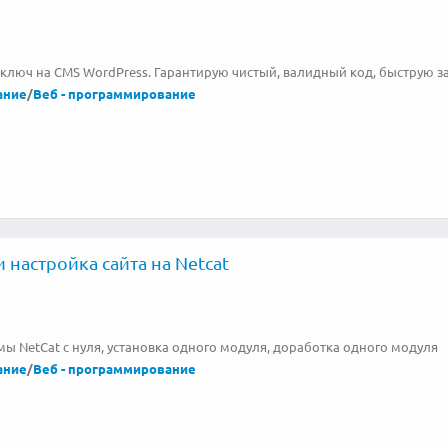
ключ на CMS WordPress. Гарантирую чистый, валидный код, быструю за
ание
/
Веб - программирование
 настройка сайта на Netcat
мы NetCat с нуля, установка одного модуля, доработка одного модуля
ание
/
Веб - программирование