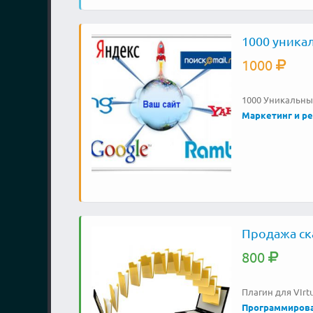
1000 уникал
1000
1000 Уникальных
Маркетинг и р
Продажа ск
800
Плагин для VIr
Программиров