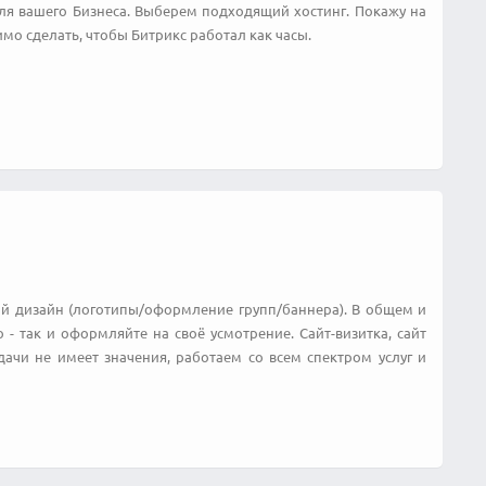
ля вашего Бизнеса. Выберем подходящий хостинг. Покажу на
мо сделать, чтобы Битрикс работал как часы.
ский дизайн (логотипы/оформление групп/баннера). В общем и
 - так и оформляйте на своё усмотрение. Сайт-визитка, сайт
дачи не имеет значения, работаем со всем спектром услуг и