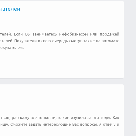
упателей
ателей. Если Вы занимаетесь инфобизнесом или продажей
елей. Покупатели в свою очередь смогут, также на автомате
покупателем.
вип, расскажу все тонкости, какие изучила за эти годы. Как
ишу. Сможете задать интересующие Вас вопросы, я отвечу и