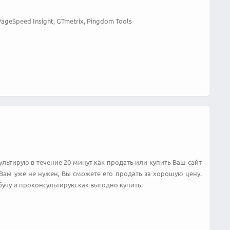
ageSpeed Insight, GTmetrix, Pingdom Tools
льтирую в течение 20 минут как продать или купить Ваш сайт
Вам уже не нужен, Вы сможете его продать за хорошую цену.
учу и проконсультирую как выгодно купить.