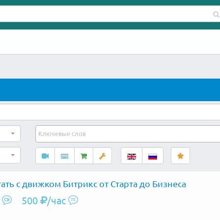
ать с движком Битрикс от Старта до Бизнеса
500
/час