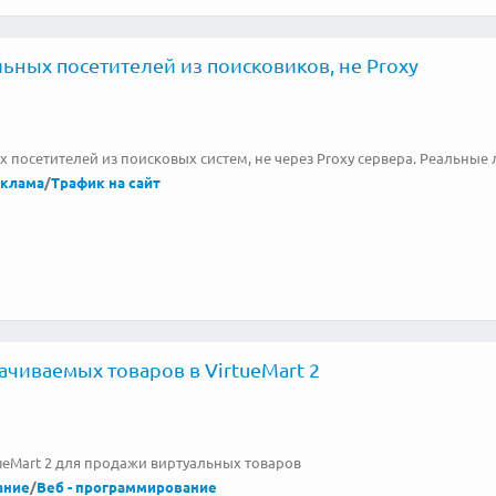
ьных посетителей из поисковиков, не Proxy
 посетителей из поисковых систем, не через Proxy сервера. Реальные
еклама
/
Трафик на сайт
ачиваемых товаров в VirtueMart 2
tueMart 2 для продажи виртуальных товаров
ание
/
Веб - программирование