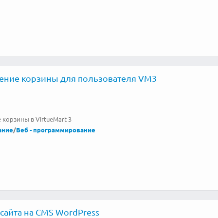
ение корзины для пользователя VM3
корзины в VirtueMart 3
ание
/
Веб - программирование
сайта на CMS WordPress