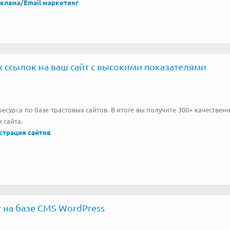
еклама
/
Email маркетинг
 ссылок на ваш сайт с высокими показателями
есурса по базе трастовых сайтов. В итоге вы получите 300+ качествен
 сайта.
страция сайтов
 на базе CMS WordPress