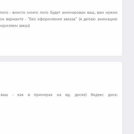
м лого - вместо моего лого будет анимирован ваш, вам нужно
ом варианте - "без оформления заказа" (я делаю анимацию
оформляем заказ)
ваш - как в примерах на яд. диске) Яндекс диск: