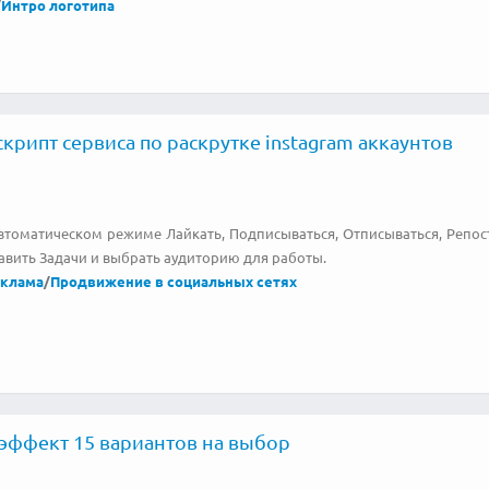
/
Интро логотипа
крипт сервиса по раскрутке instagram аккаунтов
Автоматическом режиме Лайкать, Подписываться, Отписываться, Репос
авить Задачи и выбрать аудиторию для работы.
еклама
/
Продвижение в социальных сетях
-эффект 15 вариантов на выбор