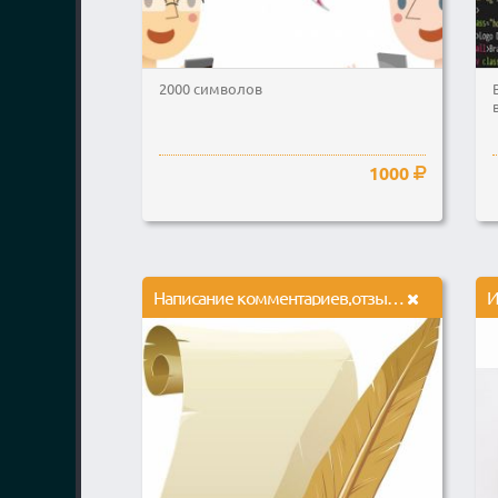
2000 символов
1000
Написание комментариев,отзывов,статей
И