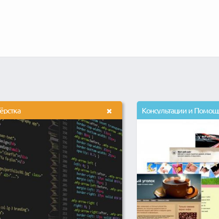
ёрстка