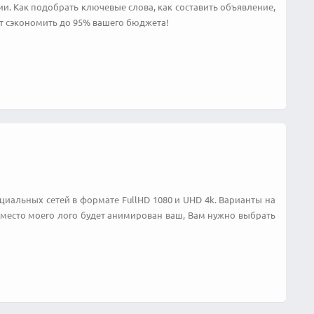
. Как подобрать ключевые слова, как составить объявление,
ят сэкономить до 95% вашего бюджета!
циальных сетей в формате FullHD 1080 и UHD 4k. Варианты на
- вместо моего лого будет анимирован ваш, Вам нужно выбрать