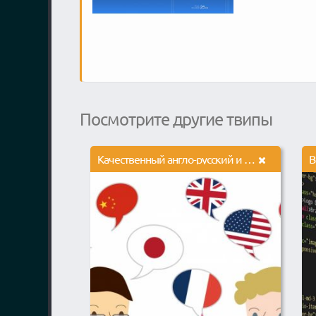
Посмотрите другие твипы
Качественный англо-русский и русско-английский перевод текстов
В