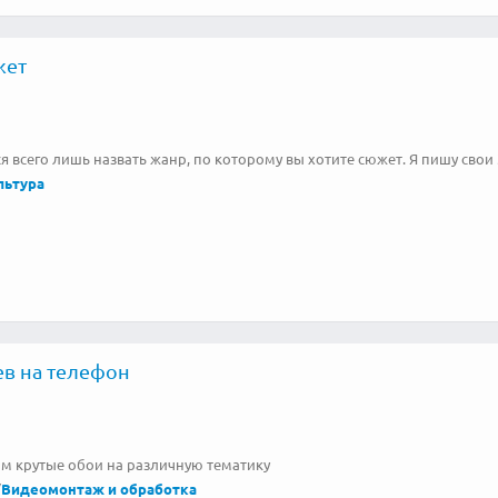
жет
 всего лишь назвать жанр, по которому вы хотите сюжет. Я пишу свои 
льтура
в на телефон
ам крутые обои на различную тематику
/
Видеомонтаж и обработка