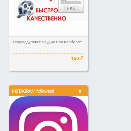
Переведу текст в аудио или наоборот
150
INSTAGRAM followers!