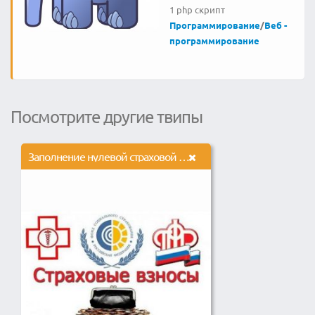
1 php скрипт
Программирование
/
Веб -
программирование
Посмотрите другие твипы
Заполнение нулевой страховой отчетности в налоговую,ФСС, ПФР