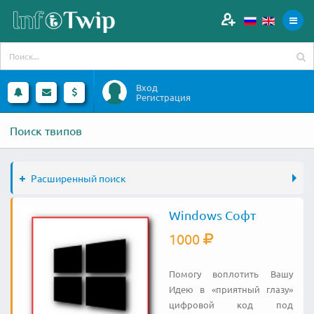
Вход
Регистрация
Поиск твипов
Расширенный поиск
Windows Софт
1000
Помогу воплотить Вашу
Идею в «приятный глазу»
цифровой код под