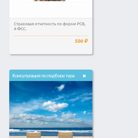
Страховая отчетность по форме РСВ,
4-ФСС.
500
Консультация по подбору тура