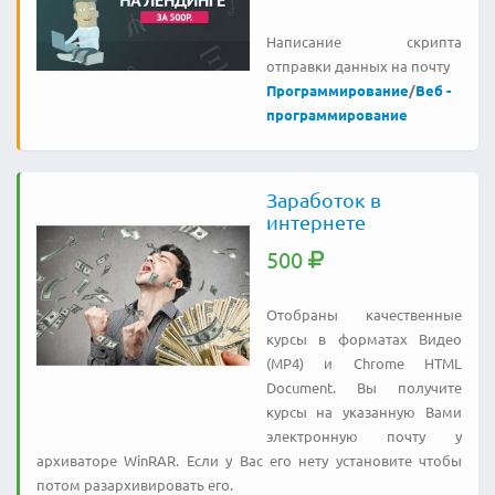
Написание скрипта
отправки данных на почту
Программирование
/
Веб -
программирование
Заработок в
интернете
500
Отобраны качественные
курсы в форматах Видео
(MP4) и Chrome HTML
Document. Вы получите
курсы на указанную Вами
электронную почту у
архиваторе WinRAR. Если у Вас его нету установите чтобы
потом разархивировать его.