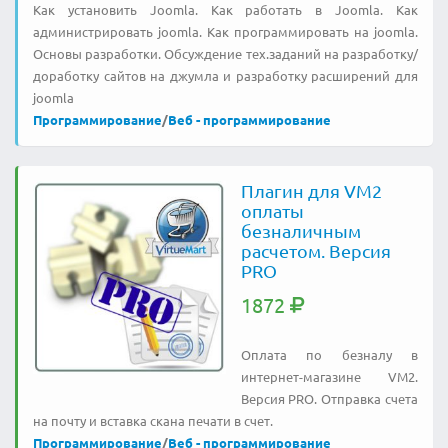
Как установить Joomla. Как работать в Joomla. Как
администрировать joomla. Как программировать на joomla.
Основы разработки. Обсуждение тех.заданий на разработку/
доработку сайтов на джумла и разработку расширений для
joomla
Программирование
/
Веб - программирование
Плагин для VM2
оплаты
безналичным
расчетом. Версия
PRO
1872
Оплата по безналу в
интернет-магазине VM2.
Версия PRO. Отправка счета
на почту и вставка скана печати в счет.
Программирование
/
Веб - программирование