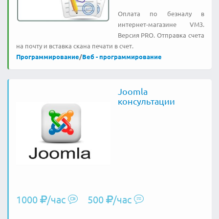
Оплата по безналу в
интернет-магазине VM3.
Версия PRO. Отправка счета
на почту и вставка скана печати в счет.
Программирование
/
Веб - программирование
Joomla
консультации
1000
/час
500
/час