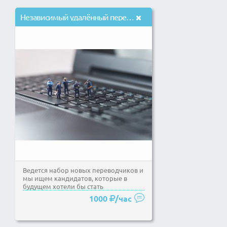
Независимый yдалённый переводчик английского в брачное агентство
Ведется набор новых переводчиков и
мы ищем кандидатов, которые в
будущем хотели бы стать
администраторами в нашем...
1000
/час