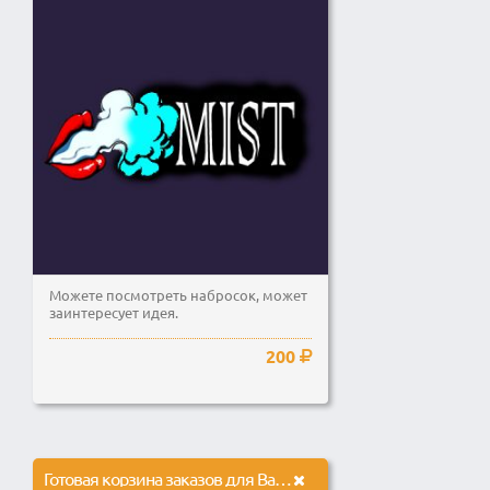
Можете посмотреть набросок, может
заинтересует идея.
200
Готовая корзина заказов для Вашего сайта