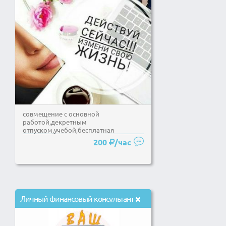
совмещение с основной
работой,декретным
отпуском,учебой,бесплатная
регистрация,каждый месяц призы и
200
/час
подарки!)))
Личный финансовый консультант