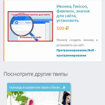
Иконка, favicon,
фавикон, значок
для сайта,
установить
500
Помогу создать иконку и
установить на сайт.
Программирование
/
Веб -
программирование
Посмотрите другие твипы
помощь в развитии своего бизнеса