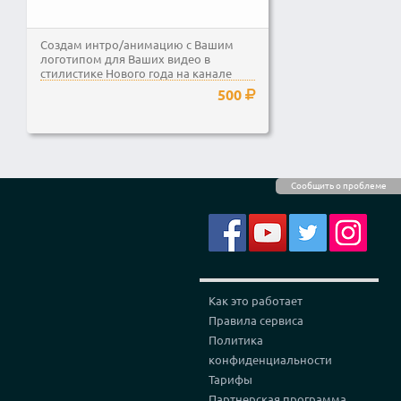
Создам интро/анимацию с Вашим
логотипом для Ваших видео в
стилистике Нового года на канале
Youtube или социальных сетей...
500
Сообщить о проблеме
Как это работает
Правила сервиса
Политика
конфиденциальности
Тарифы
Партнерская программа