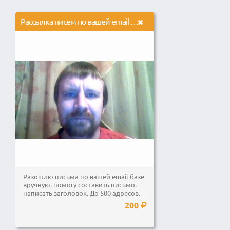
Рассылка писем по вашей email базе вручную.
Разошлю письма по вашей email базе
вручную, помогу составить письмо,
написать заголовок. До 500 адресов.
200