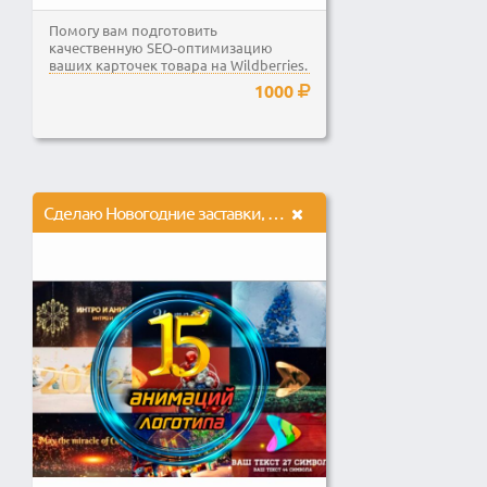
Помогу вам подготовить
качественную SEO-оптимизацию
ваших карточек товара на Wildberries.
Опыт работы с маркетплейсами...
1000
Сделаю Новогодние заставки, интро 15 вариантов на выбор