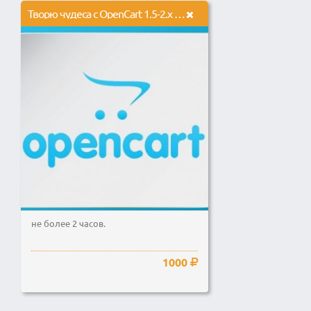
Творю чудеса с OpenCart 1.5-2.x и ocStore 1.5-2.x
не более 2 часов.
1000