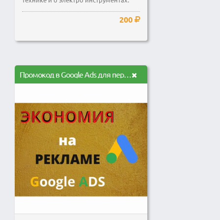
200
Промокод в Google Ads для первой рекламной кампании, экономия на рекламе Гугл адс