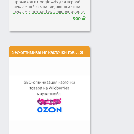
Промокод в Google Ads для первой
рекламной кампании, экономия на
рекламе Гугл адс Гугл адвордс google
adwords
500
Seo-оптимизация карточки товара на маркетплейсах