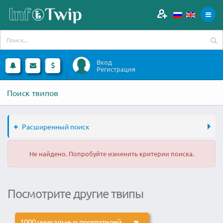
Вход
Регистрация
Поиск твипов
Расширенный поиск
Не найдено. Попробуйте изменить критерии поиска.
Посмотрите другие твипы
1000 уникальных посетителей на ваш сайт