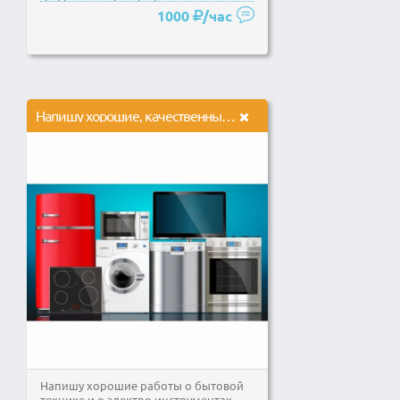
современным...
1000
/час
Напишу хорошие, качественные статьи о бытовой технике 4000 символов
Напишу хорошие работы о бытовой
технике и о электро инструментах.