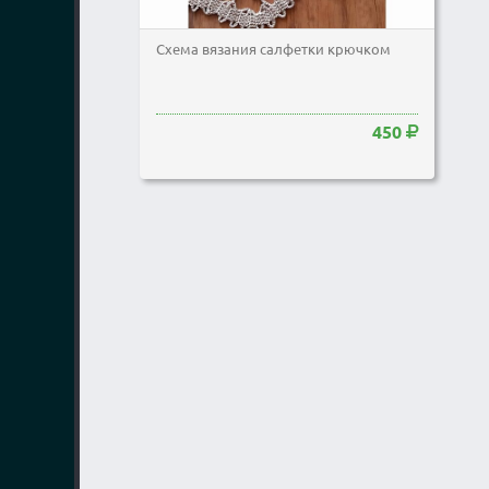
Схема вязания салфетки крючком
450