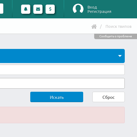
Вход
Регистрация
Поиск твипов
Сообщить о проблеме
Искать
Сброс