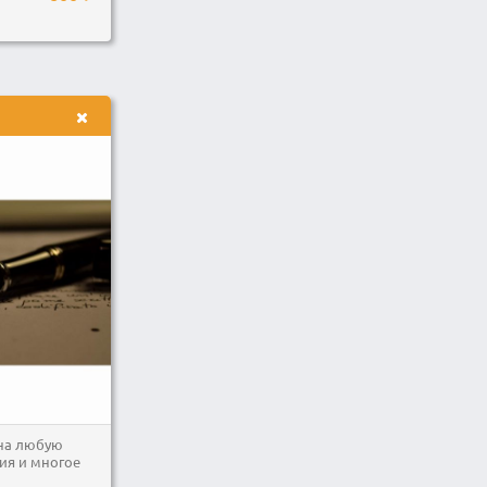
на любую
ния и многое