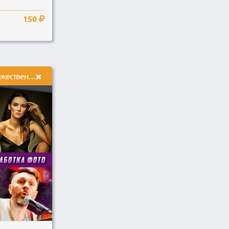
150
Обработаю фото в художественном стиле