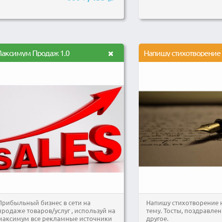
аксимум Продаж 1.0
Напишу стихотворение
Прибыльный бизнес в сети на
Напишу стихотворение 
продаже товаров/услуг , используй на
тему. Тосты, поздравле
максимум все рекламные источники
другое.