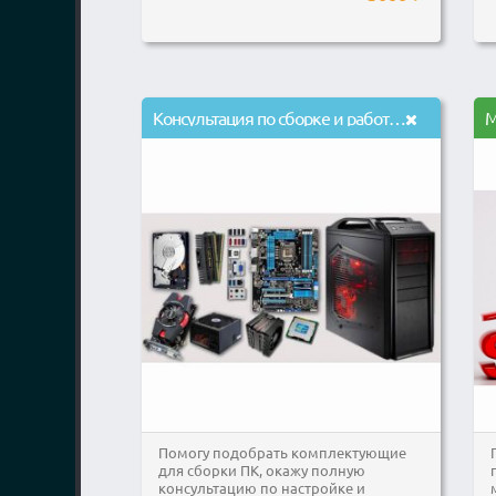
Консультация по сборке и работе на ПК
М
Помогу подобрать комплектующие
для сборки ПК, окажу полную
консультацию по настройке и