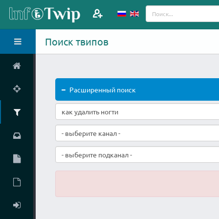
Поиск твипов
Расширенный поиск
- выберите канал -
- выберите подканал -