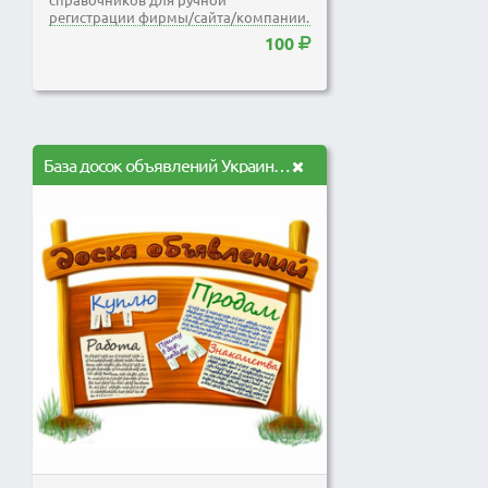
регистрации фирмы/сайта/компании.
Регистрация на данных ресурсах...
100
База досок объявлений Украины с возможностью поставить ссылку на свой сайт (90 шт)