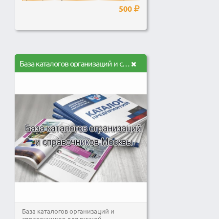
подписчиков будет...
500
База каталогов организаций и справочников для Москвы
База каталогов организаций и
справочников для ручной