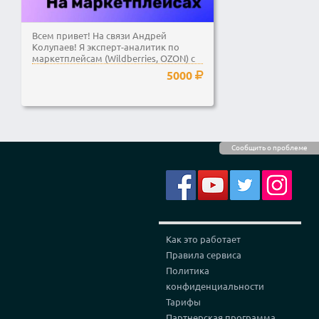
Всем привет! На связи Андрей
Колупаев! Я эксперт-аналитик по
маркетплейсам (Wildberries, OZON) с
2-ти летним опытом...
5000
Сообщить о проблеме
Как это работает
Правила сервиса
Политика
конфиденциальности
Тарифы
Партнерская программа