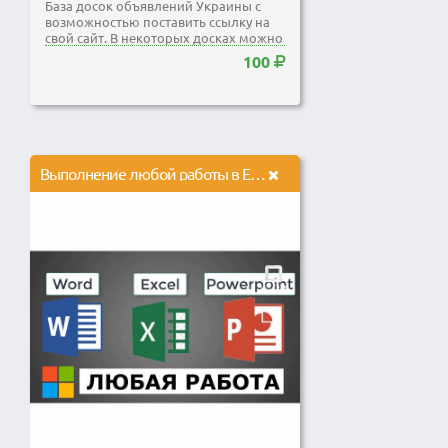
База досок объявлений Украины с
возможностью поставить ссылку на
свой сайт. В некоторых досках можно
ставить активную...
100
Выполнение любой работы в Excel, Word, PowerPoint