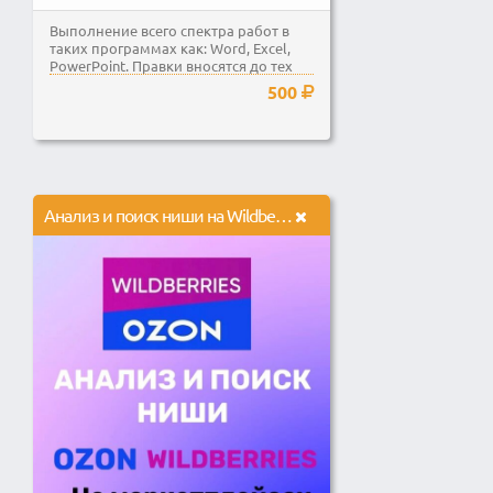
Выполнение всего спектра работ в
таких программах как: Word, Excel,
PowerPoint. Правки вносятся до тех
пор, пока...
500
Анализ и поиск ниши на Wildberries и Ozon