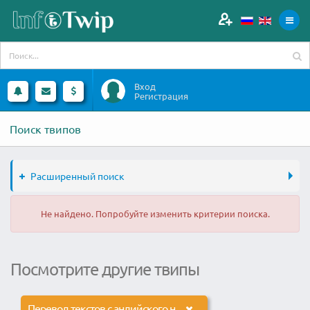
Вход
Регистрация
Поиск твипов
Расширенный поиск
Не найдено. Попробуйте изменить критерии поиска.
Посмотрите другие твипы
Перевод текстов с анлийского на русский и с китайского на русский