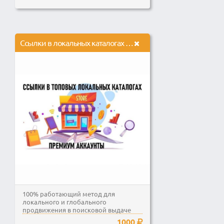
Ссылки в локальных каталогах с описанием компании и соцсетями
100% работающий метод для
локального и глобального
продвижения в поисковой выдаче
Яндекс и Google на территории...
1000