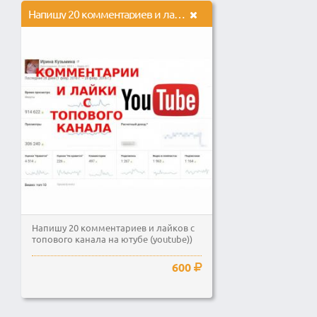
Напишу 20 комментариев и лайков с топового канала на ютубе youtube
Напишу 20 комментариев и лайков с
топового канала на ютубе (youtube))
600