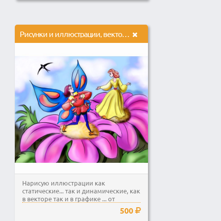
Рисунки и иллюстрации, вектор, растр
Нарисую иллюстрации как
статические... так и динамические, как
в векторе так и в графике ... от
художественных,...
500