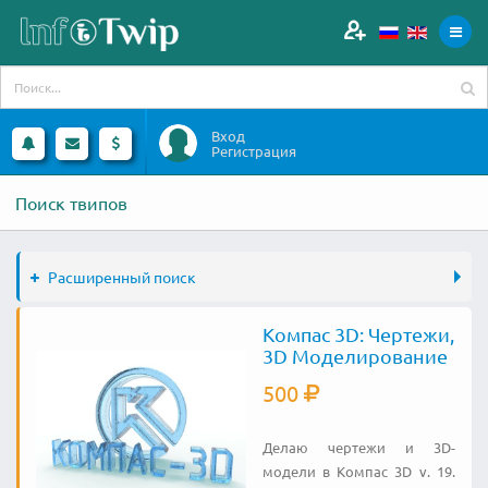
Вход
Регистрация
Поиск твипов
Расширенный поиск
Компас 3D: Чертежи,
3D Моделирование
500
Делаю чертежи и 3D-
модели в Компас 3D v. 19.