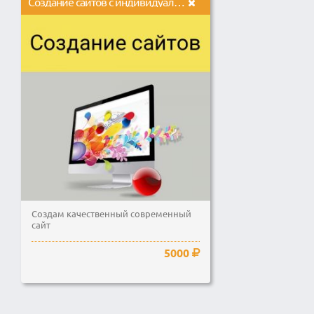
Создание сайтов с индивидуальным дизайном
Создам качественный современный
сайт
5000