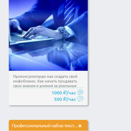
Проконсультирую как создать свой
инфобизнес. Как начать продавать
свои знания и умения за реальные
деньги на полном...
1000
/час
500
/час
Профессиональный набор текста на дому