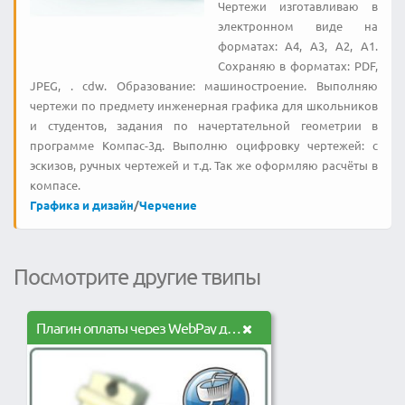
Чертежи изготавливаю в
электронном виде на
форматах: А4, А3, А2, А1.
Сохраняю в форматах: PDF,
JPEG, . cdw. Образование: машиностроение. Выполняю
чертежи по предмету инженерная графика для школьников
и студентов, задания по начертательной геометрии в
программе Компас-3д. Выполню оцифровку чертежей: c
эскизов, ручных чертежей и т.д. Так же оформляю расчёты в
компасе.
Графика и дизайн
/
Черчение
Посмотрите другие твипы
Плагин оплаты через WebPay для VM3