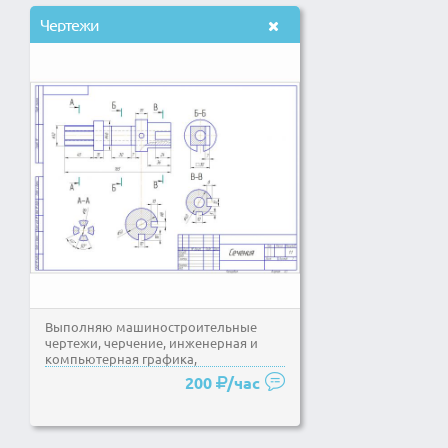
Чертежи
Выполняю машиностроительные
чертежи, черчение, инженерная и
компьютерная графика,
начертательная геометрия, детали...
200
/час