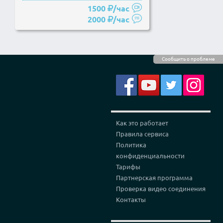
материалов без пометки "на правах...
1500
/час
2000
/час
Сообщить о проблеме
Как это работает
Правила сервиса
Политика
конфиденциальности
Тарифы
Партнерская программа
Проверка видео соединения
Контакты