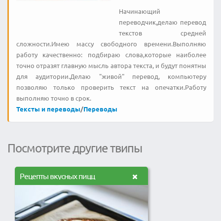
Начинающий
переводчик,делаю перевод
текстов средней
сложности.Имею массу свободного времени.Выполняю
работу качественно: подбираю слова,которые наиболее
точно отразят главную мысль автора текста, и будут понятны
для аудитории.Делаю "живой" перевод, компьютеру
позволяю только проверить текст на опечатки.Работу
выполняю точно в срок.
Тексты и переводы
/
Переводы
Посмотрите другие твипы
Рецепты вкусных пицц