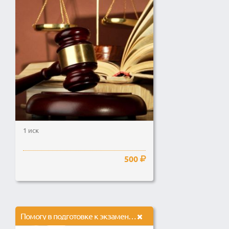
1 иск
500
Помогу в подготовке к экзамену по ПДД