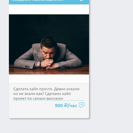
Сделать хайп просто. Давно искали
но не знали как? Сделаем хайп
проект по самым высоким
стандартам. Хотите купить...
900
/час