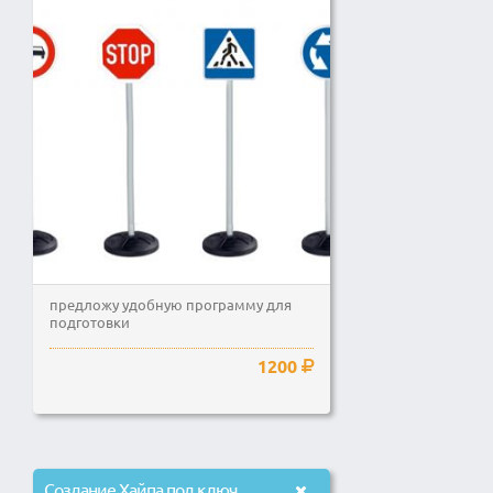
предложу удобную программу для
подготовки
1200
Создание Хайпа под ключ