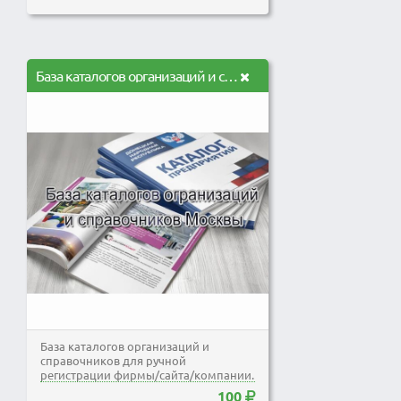
База каталогов организаций и справочников для Москвы
База каталогов организаций и
справочников для ручной
регистрации фирмы/сайта/компании.
Регистрация на данных ресурсах...
100