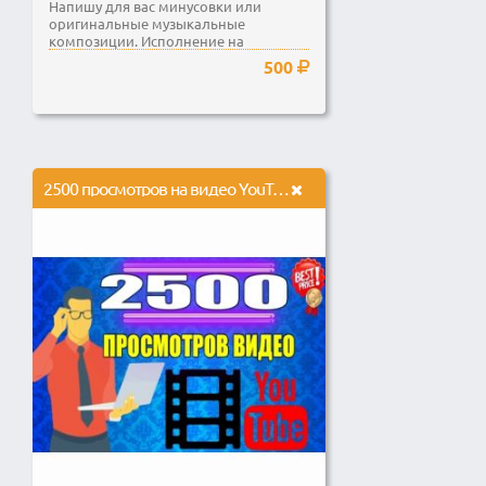
Напишу для вас минусовки или
оригинальные музыкальные
композиции. Исполнение на
фортепиано в соответствии с
500
вашими...
2500 просмотров на видео YouTube с хорошим удержанием. Гарантия