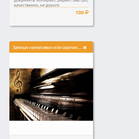
качественно, не дорого
100
Запишу минусовки или оригинальные композиции на фортепиано