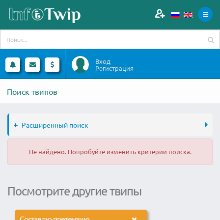
Вход
Регистрация
Поиск твипов
Расширенный поиск
Не найдено. Попробуйте изменить критерии поиска.
Посмотрите другие твипы
Составлю претензию