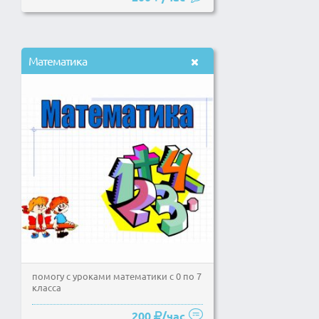
Математика
помогу с уроками математики с 0 по 7
класса
200
/час