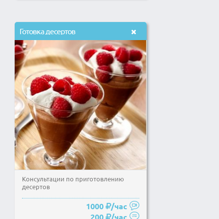
Готовка десертов
Консультации по приготовлению
десертов
1000
/час
200
/час