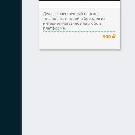
Делаю качественный парсинг
товаров, категорий и брендов из
интернет-магазинов на любой
платформе.
500