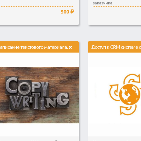
заказчика.
500
аписание текстового материала.