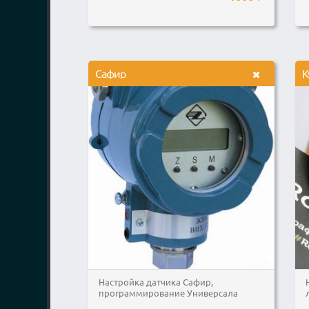
Сафир
К
Настройка датчика Сафир,
программирование Универсала