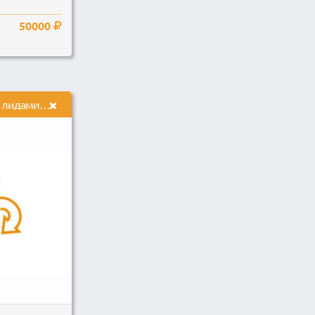
50000
Доступ к CRM системе с лидами клиентами по Миграционному праву