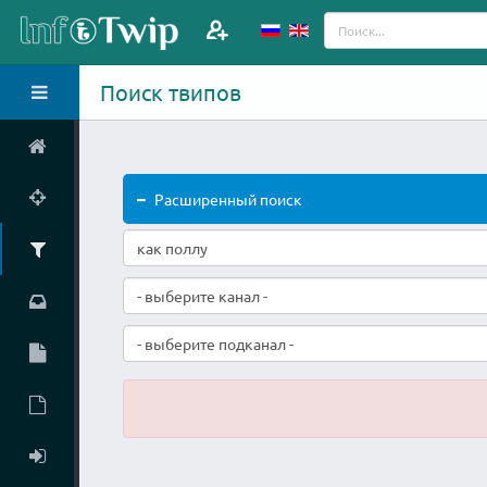
Поиск твипов
Расширенный поиск
- выберите канал -
- выберите подканал -