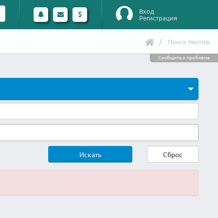
Вход
Регистрация
Поиск твипов
Сообщить о проблеме
Искать
Сброс