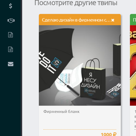
Посмотрите другие твипы
Сделаю дизайн в фирменном стиле
Фирменный бланк
1000