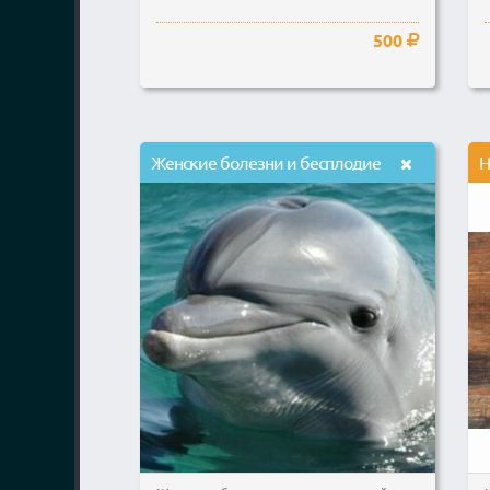
500
Женские болезни и бесплодие
Н