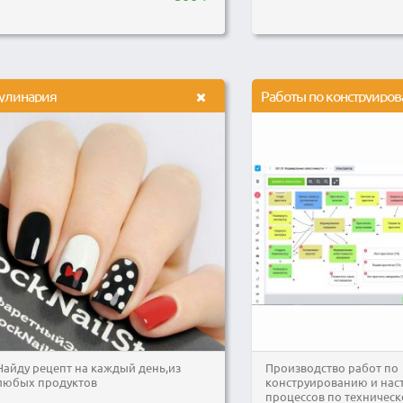
улинария
Найду рецепт на каждый день,из
Производство работ по
любых продуктов
конструированию и нас
процессов по техничес