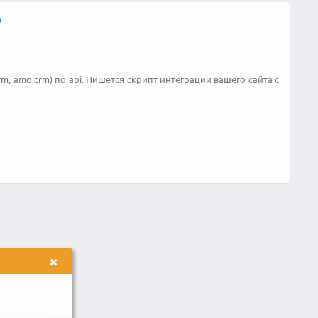
O
, amo crm) по api. Пишется скрипт интеграции вашего сайта с