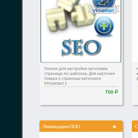
Плагин для настройки заголовка
страницы по шаблону. Для карточки
товара и страницы категории
VirtueMart 2
700
Ликвидация ООО
С