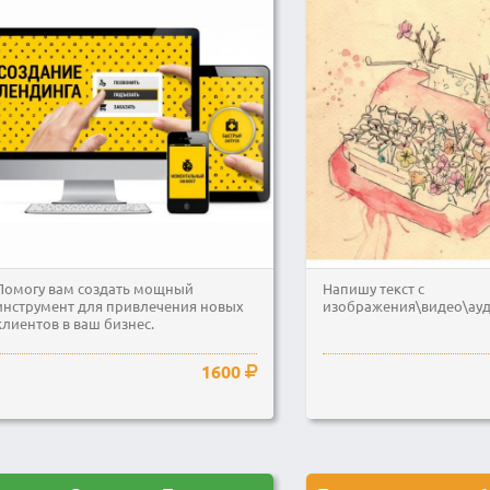
Помогу вам создать мощный
Напишу текст с
инструмент для привлечения новых
изображения\видео\ау
клиентов в ваш бизнес.
1600