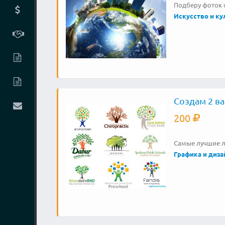
Подберу фоток 
Искусство и ку
Создам 2 в
200
Самые лучшие ло
Графика и диза