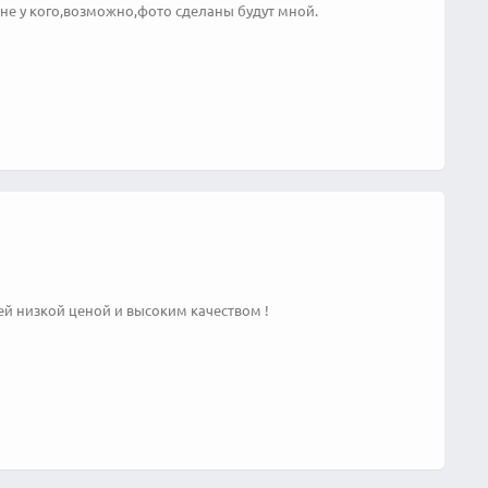
не у кого,возможно,фото сделаны будут мной.
ей низкой ценой и высоким качеством !