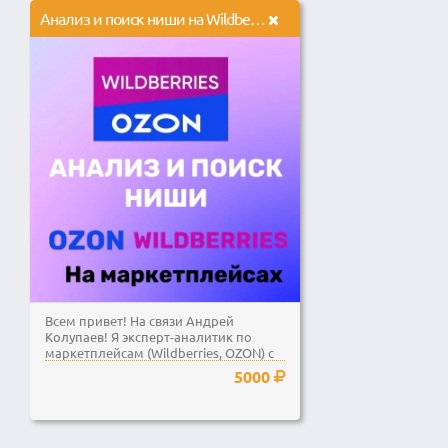
Анализ и поиск ниши на Wildberries и Ozon
Всем привет! На связи Андрей
Колупаев! Я эксперт-аналитик по
маркетплейсам (Wildberries, OZON) с
2-ти летним опытом...
5000