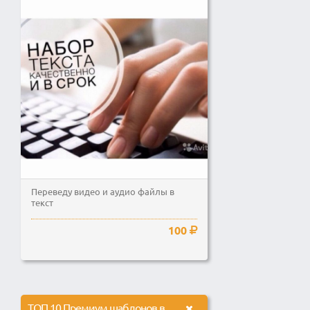
Переведу видео и аудио файлы в
текст
100
ТОП 10 Премиум шаблонов в WordPress. Подборка - тематика медицина