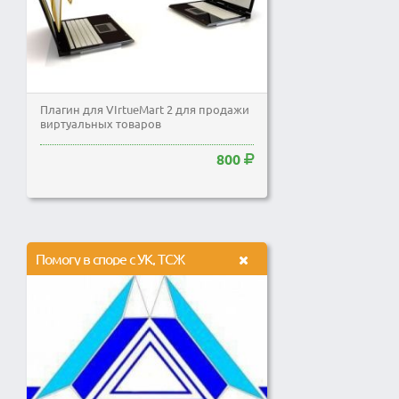
Плагин для VIrtueMart 2 для продажи
виртуальных товаров
800
Помогу в споре с УК, ТСЖ