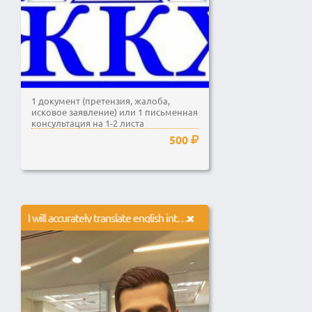
1 документ (претензия, жалоба,
исковое заявление) или 1 письменная
консультация на 1-2 листа
500
I will accurately translate english into italian 1000 words