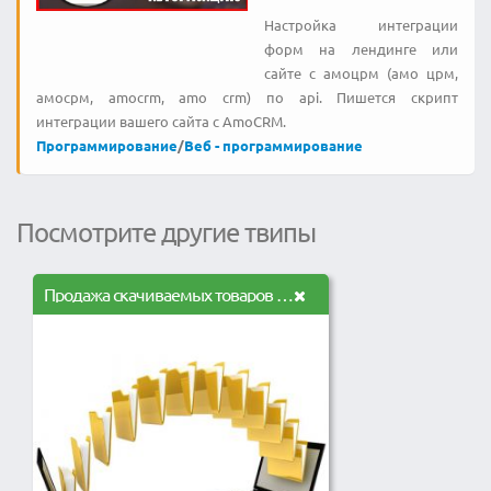
Настройка интеграции
форм на лендинге или
сайте с амоцрм (амо црм,
амосрм, amocrm, amo crm) по api. Пишется скрипт
интеграции вашего сайта с AmoCRM.
Программирование
/
Веб - программирование
Посмотрите другие твипы
Продажа скачиваемых товаров в VirtueMart 2