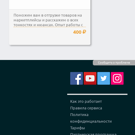
Поможем вам в отгрузке товаров на
маркетплейсы и расскажем о всех
тонкостях и нюансах. Опыт работы с
Ozon и Wildberries...
400
Сообщить о проблеме
Как это работает
Правила сервиса
Политика
конфиденциальности
Тарифы
Партнерская программа