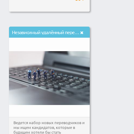
Независимый yдалённый переводчик английского в брачное агентство
Ведется набор новых переводчиков и
мы ищем кандидатов, которые в
будущем хотели бы стать