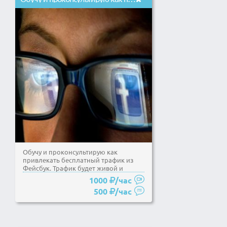
Обучу и проконсультирую как
привлекать бесплатный трафик из
Фейсбук. Трафик будет живой и
целевой. А также вы сможете...
1000
/час
500
/час