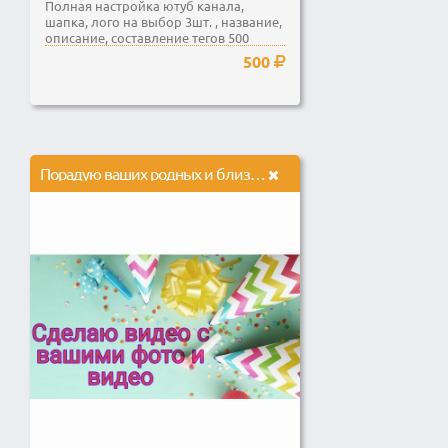
Полная настройка ютуб канала,
шапка, лого на выбор 3шт. , название,
описание, составление тегов 500
символов, быстрая...
500
Порадую ваших родных и близких своим видео