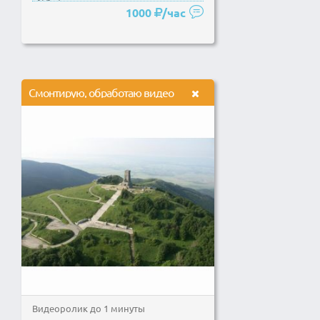
администраторами в нашем...
1000
/час
Смонтирую, обработаю видео
Видеоролик до 1 минуты