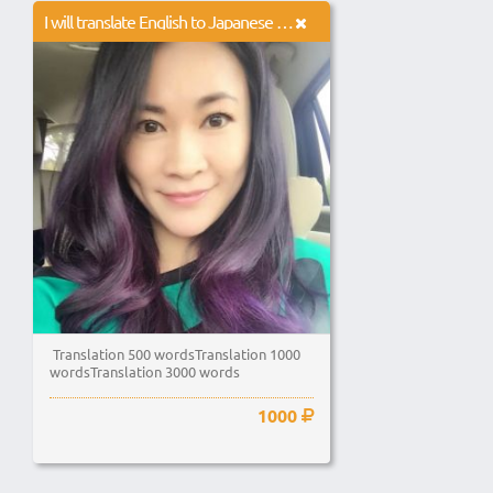
I will translate English to Japanese 500 words
Translation 500 wordsTranslation 1000
wordsTranslation 3000 words
1000