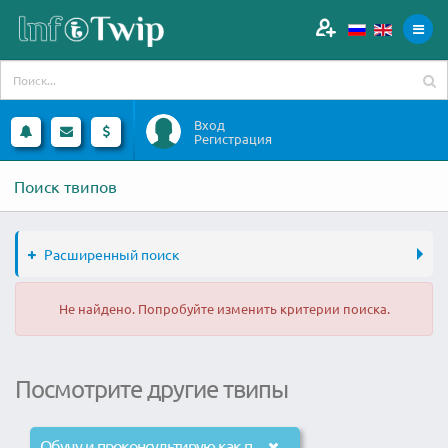
Вход
Регистрация
Поиск твипов
Расширенный поиск
Не найдено. Попробуйте изменить критерии поиска.
Посмотрите другие твипы
Обучу и проконсультирую как привлекать бесплатный трафик из Фейсбук