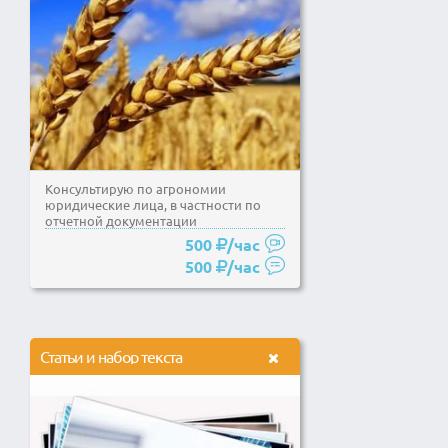
Консультирую по агрономии
юридические лица, в частности по
отчетной документации
растениеводства
500
/час
500
/час
Статьи и набор текста