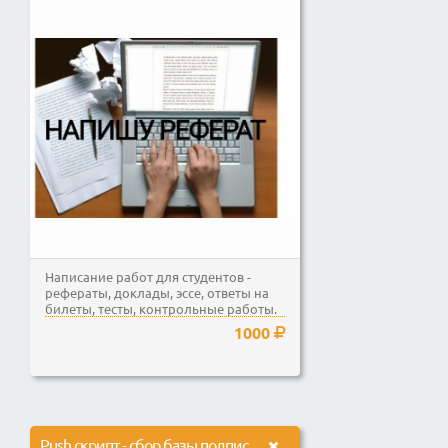
Написание работ для студентов -
рефераты, доклады, эссе, ответы на
билеты, тесты, контрольные работы.
Выполнение на...
1000
Push скрипт - сбор базы подписчиков и рассылка