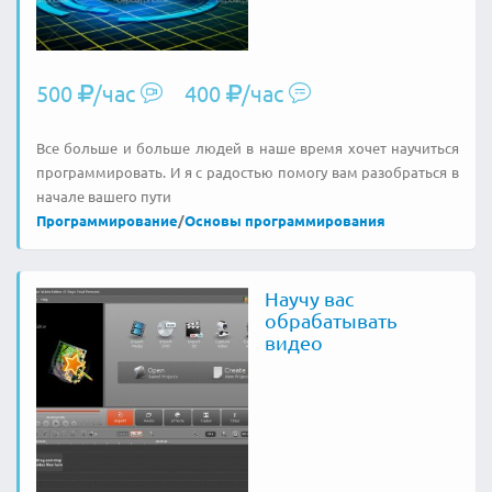
500
/час
400
/час
Все больше и больше людей в наше время хочет научиться
программировать. И я с радостью помогу вам разобраться в
начале вашего пути
Программирование
/
Основы программирования
Научу вас
обрабатывать
видео