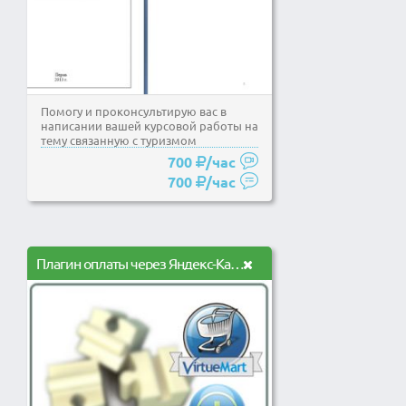
Помогу и проконсультирую вас в
написании вашей курсовой работы на
тему связанную с туризмом
700
/час
700
/час
Плагин оплаты через Яндекс-Кассу для VM2 и VM3