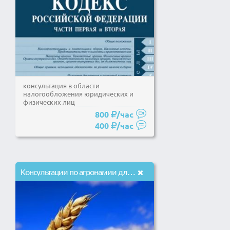
консультация в области
налогообложения юридических и
физических лиц
800
/час
400
/час
Консультации по агронамии для Юр. лиц