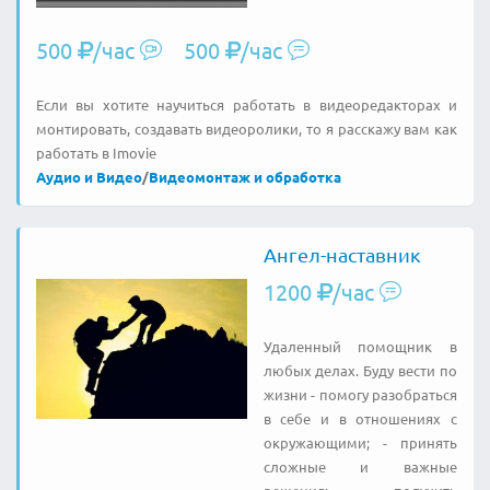
500
/час
500
/час
Если вы хотите научиться работать в видеоредакторах и
монтировать, создавать видеоролики, то я расскажу вам как
работать в Imovie
Аудио и Видео
/
Видеомонтаж и обработка
Ангел-наставник
1200
/час
Удаленный помощник в
любых делах. Буду вести по
жизни - помогу разобраться
в себе и в отношениях с
окружающими; - принять
сложные и важные