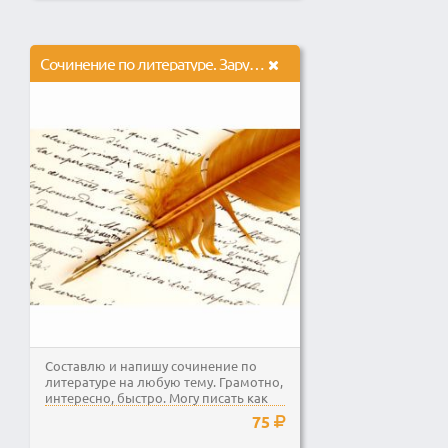
Сочинение по литературе. Зарубежной или Русской
Составлю и напишу сочинение по
литературе на любую тему. Грамотно,
интересно, быстро. Могу писать как
об писателях так...
75