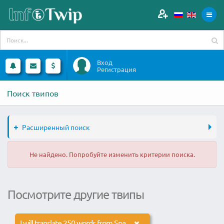
Вход
Регистрация
Поиск твипов
Расширенный поиск
Не найдено. Попробуйте изменить критерии поиска.
Посмотрите другие твипы
I will translate 250 words from Spanish to German and vice versa