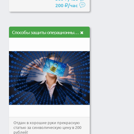
200
/час
Способы защиты операционных систем
Отдам в хорошие руки прекрасную
статью за символическую цену в 200
рублей!