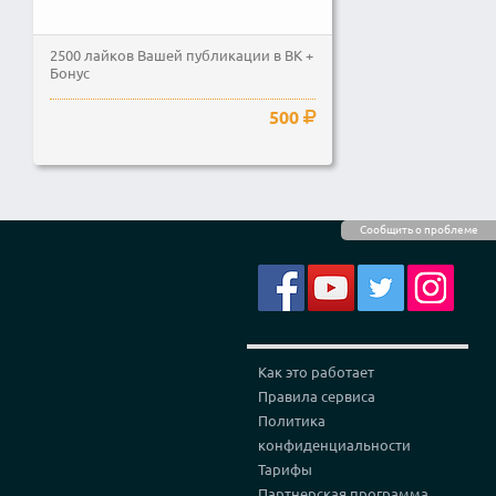
2500 лайков Вашей публикации в ВК +
Бонус
500
Сообщить о проблеме
Как это работает
Правила сервиса
Политика
конфиденциальности
Тарифы
Партнерская программа