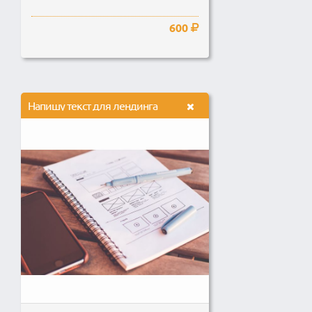
600
Напишу текст для лендинга