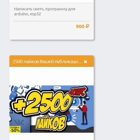
Написать скетч, программу для
arduino, esp32
900
2500 лайков Вашей публикации в ВК + Бонус