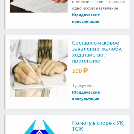
претензию или составлю
одно исковое заявление
Юридические
консультации
Составлю исковое
заявление, жалобу,
ходатайство,
претензию
500
1 документ
Юридические
консультации
Помогу в споре с УК,
ТСЖ