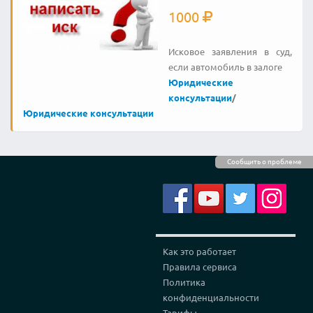
1000
Исковое заявления в суд,
если автомобиль в залоге
Юридические
консультации
/
Юридические консультации
Сообщить о проблеме
Как это работает
Правила сервиса
Политика
конфиденциальности
Тарифы