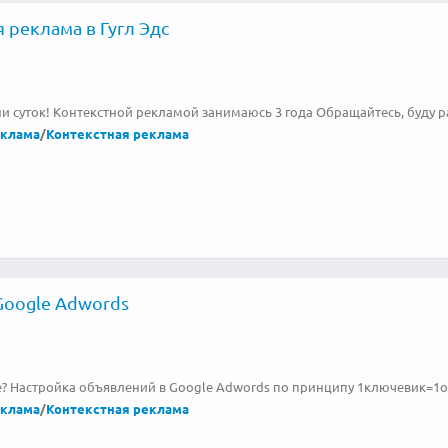
 реклама в Гугл Эдс
 суток! Контекстной рекламой занимаюсь 3 года Обращайтесь, буду ра
еклама
/
Контекстная реклама
Google Adwords
е? Настройка объявлений в Google Adwords по принципу 1ключевик=1
еклама
/
Контекстная реклама