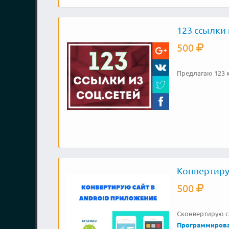
123 ссылки 
500
Предлагаю 123 
Конвертиру
500
Сконвертирую с
Программиров