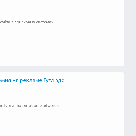
сайта в поисковых системах!
мия на рекламе Гугл адс
с Гугл адвордс google adwords