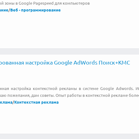
ой зоны в Google Pagespeed для компьютеров
ание
/
Веб - программирование
ованная настройка Google AdWords Поиск+КМС
нная настройка контекстной рекламы в системе Google Adwords. 
шаю пожелания, дам советы. Опыт работы в контекстной рекламе боле
еклама
/
Контекстная реклама