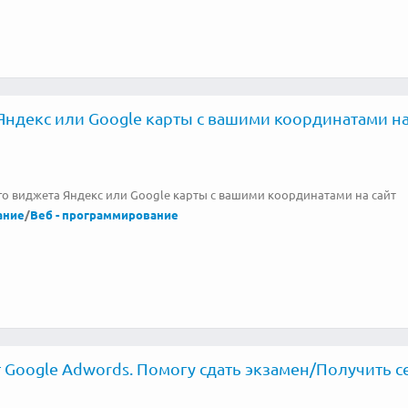
Яндекс или Google карты с вашими координатами на
го виджета Яндекс или Google карты с вашими координатами на сайт
ание
/
Веб - программирование
 Google Adwords. Помогу сдать экзамен/Получить 