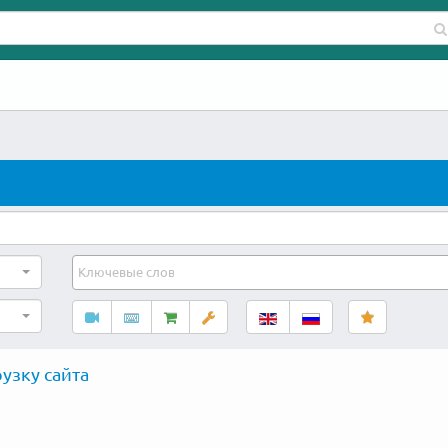
узку сайта