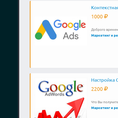
Контекстная
1000
Доброго времени
Маркетинг и р
Настройка 
2200
Что Вы получит
Маркетинг и р