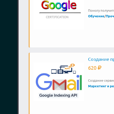
Помогу получить
Обучение
/
Проч
Создание пр
620
Создание сервис
Маркетинг и р