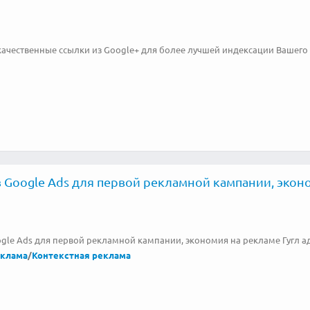
качественные ссылки из Google+ для более лучшей индексации Вашего 
 Google Ads для первой рекламной кампании, эконо
gle Ads для первой рекламной кампании, экономия на рекламе Гугл ад
еклама
/
Контекстная реклама