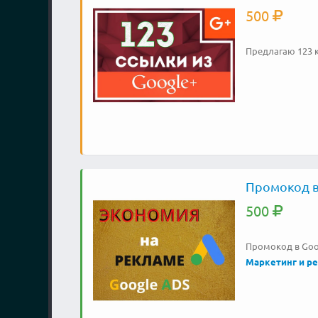
500
Предлагаю 123 
Промокод в
500
Промокод в Goo
Маркетинг и р