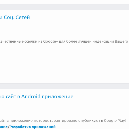
и Соц. Сетей
качественные ссылки из Google+ для более лучшей индексации Вашего 
ю сайт в Android приложение
айт в приложение, которое гарантировано опубликуют в Google Play!
ание
/
Разработка приложений