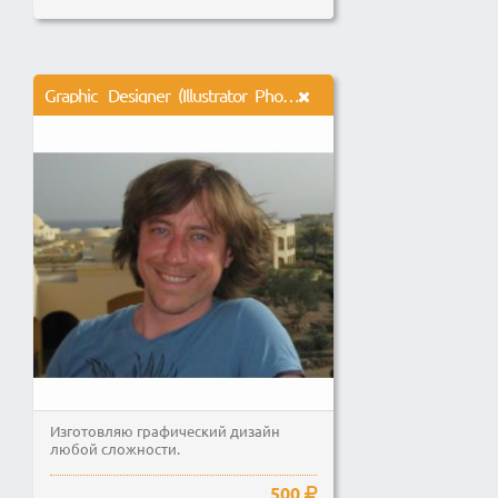
Graphic _Designer_(Illustrator_Photoshop)
Изготовляю графический дизайн
любой сложности.
500