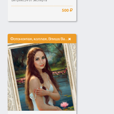
500
Фотомонтаж, коллаж. Впишу Вас в образ