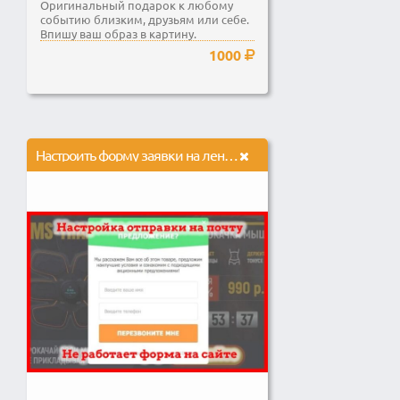
Оригинальный подарок к любому
событию близким, друзьям или себе.
Впишу ваш образ в картину.
1000
Настроить форму заявки на лендинг, отправка обратной связи на почту