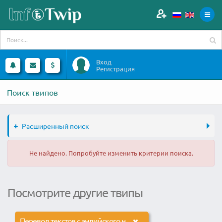
Вход
Регистрация
Поиск твипов
Расширенный поиск
Не найдено. Попробуйте изменить критерии поиска.
Посмотрите другие твипы
Перевод текстов с анлийского на русский и с китайского на русский