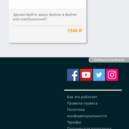
Здравствуйте, ваши файлы в файле
или изображений?
1500
Сообщить о проблеме
Как это работает
Правила сервиса
Политика
конфиденциальности
Тарифы
Партнерская программа