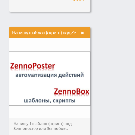
Напишу шаблон (скрипт) под Zennoposter или Zennobox
Напишу 1 шаблон (скрипт) под
Зеннопостер или Зеннобокс.