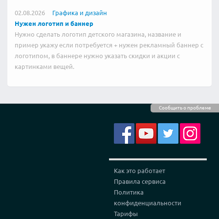
02.08.2026
Графика и дизайн
Нужен логотип и баннер
Нужно сделать логотип детского магазина, название и
пример укажу если потребуется + нужен рекламный баннер с
логотипом, в баннере нужно указать скидки и акции с
картинками вещей.
Сообщить о проблеме
Как это работает
Правила сервиса
Политика
конфиденциальности
Тарифы