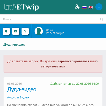
Вход
Регистрация
Дудл-видео
×
Для ответа на запрос, Вы должны
зарегистрироваться
или
авторизоваться
08.08.2026
Действителен до 22.08.2026 14:09
Дудл-видео
Аудио и Видео
По сценарию сделать 3 дудл-видео, хрон до 60-120сек, без