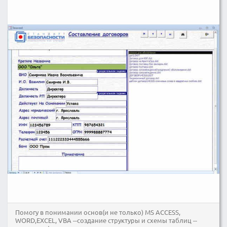
Помогу в понимании основ(и не только) MS ACCESS,
WORD,EXCEL, VBA --создание структуры и схемы таблиц --