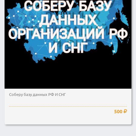
Соберу базу данных РФ И СНГ
500