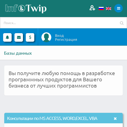
Вход
Регистрация
Базы данных
Вы получите любую помощь в разработке
программных продуктов для Вашего
бизнеса от лучших программистов
Консультации по MS ACCESS, WORD,EXCEL, VBA