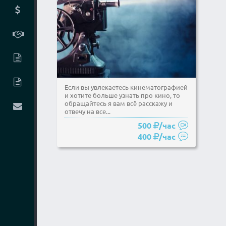
Если вы увлекаетесь кинематографией
и хотите больше узнать про кино, то
обращайтесь я вам всё расскажу и
отвечу на все...
500
/час
400
/час