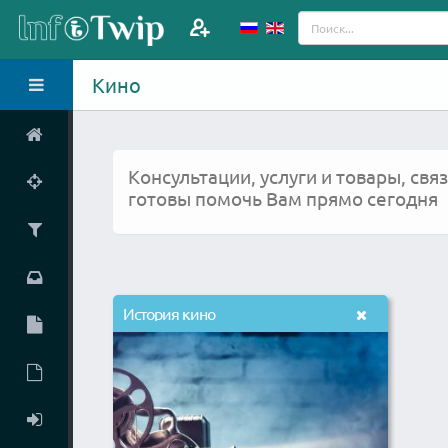
Кино
Консультации, услуги и товары, св
готовы помочь Вам прямо сегодня
История кино