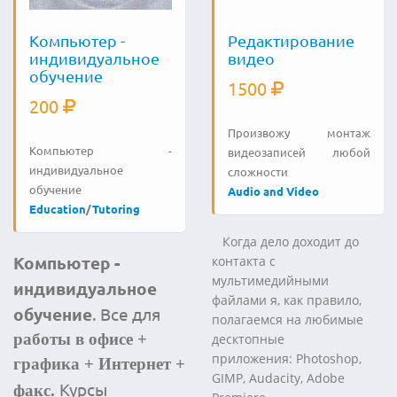
Компьютер -
Редактирование
индивидуальное
видео
обучение
1500
200
Произвожу монтаж
Компьютер -
видеозаписей любой
индивидуальное
сложности
обучение
Audio and Video
Education
/
Tutoring
Когда дело доходит до
Компьютер -
контакта с
мультимедийными
индивидуальное
файлами я, как правило,
обучение
. Все для
полагаемся на любимые
работы в офисе +
десктопные
приложения: Photoshop,
графика + Интернет +
GIMP, Audacity, Adobe
Курсы
факс.