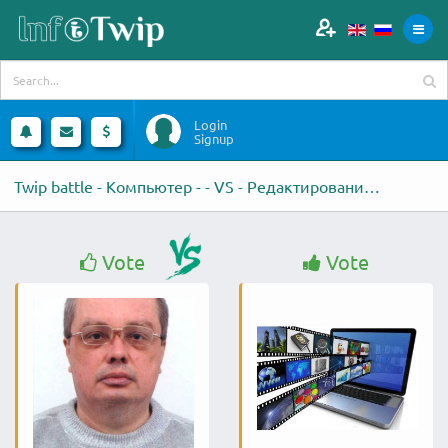
Login
Signup
Twip battle - Компьютер - - VS - Редактирование видео
Vote
Vote