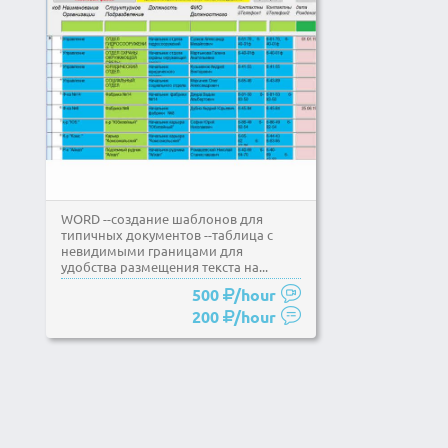
WORD --создание шаблонов для
типичных документов --таблица с
невидимыми границами для
удобства размещения текста на...
500
/hour
200
/hour