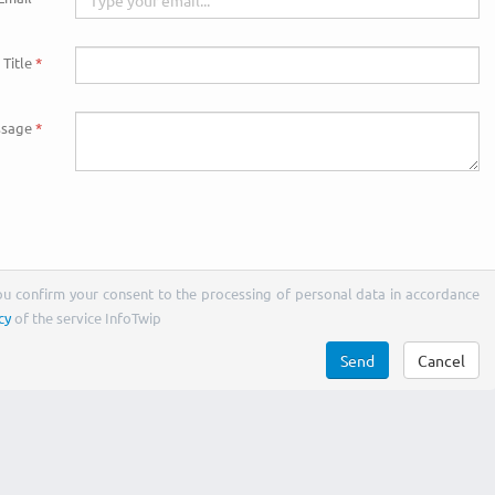
Title
sage
You confirm your consent to the processing of personal data in accordance
cy
of the service InfoTwip
Send
Cancel