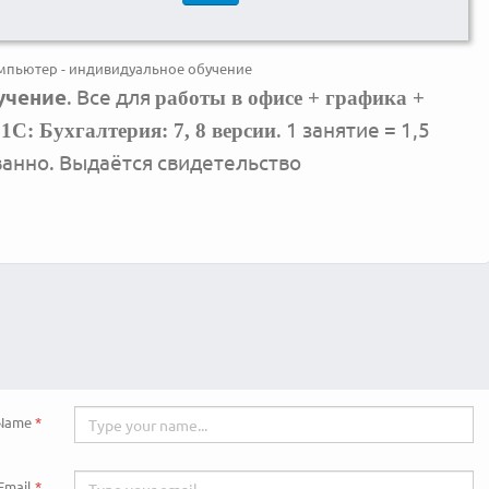
мпьютер - индивидуальное обучение
учение
. Все для
работы в офисе + графика +
ы
. 1 занятие = 1,5
1С: Бухгалтерия: 7, 8 версии
ованно. Выдаётся свидетельство
Name
Email