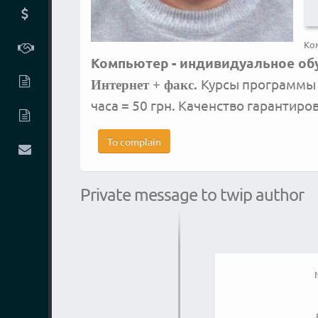
Ко
Компьютер - индивидуальное об
Курсы программ
Интернет + факс.
часа = 50 грн. Каченство гарантир
To complain
Private message to twip author