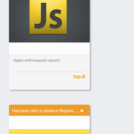
Один небольшой скрипт
700
Настрою сайт в сервисе Яндекс. Вебмастер, под ключ