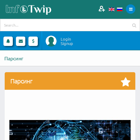
Login
Signup
Парсинг
Парсинг