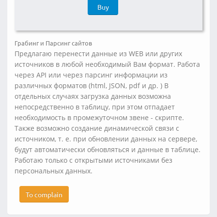
Buy
Грабинг и Парсинг сайтов
Предлагаю перенести данные из WEB или других
источников в любой необходимый Вам формат. Работа
через API или через парсинг информации из
различных форматов (html, JSON, pdf и др. ) В
отдельных случаях загрузка данных возможна
непосредственно в таблицу, при этом отпадает
необходимость в промежуточном звене - скрипте.
Также возможно создание динамической связи с
источником, т. е. при обновлении данных на сервере,
будут автоматически обновляться и данные в таблице.
Работаю только с открытыми источниками без
персональных данных.
To complain